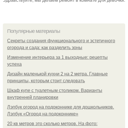
Популярные материалы
Секреты создания функционального и эстетичного
огорода и сада: как разделить зоны
Изменение интерьера за 1 выходные: рецепты
успеха
Дизайн маленькой кухни 2 на 2 метра. Главные
принципы, которым стоит следовать
Шкаф купе с туалетным столиком. Варианты
внутренней планировки
Лэпбук огород на подоконнике для дошкольников.
Лэпбук «Огород на подоконнике»
20 кв метров это сколько метров. На фото: