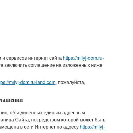
 и сервисов интернет сайта
https://milyj-dom.ru-
та заключить соглашение на изложенных ниже
tps://milyj-dom.ru-land.com
, пожалуйста,
глашении
раниц, объединенных единым адресным
аница Сайта, посредством которой может быть
змещена в сети Интернет по адресу
https://milyj-