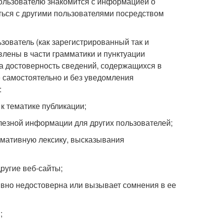
ользователю знакомится с информацией о
ться с другими пользователями посредством
зователь (как зарегистрированный так и
лены в части грамматики и пунктуации
за достоверность сведений, содержащихся в
 самостоятельно и без уведомления
:
к тематике публикации;
олезной информации для других пользователей;
рмативную лексику, высказывания
ругие веб-сайты;
явно недостоверна или вызывает сомнения в ее
;