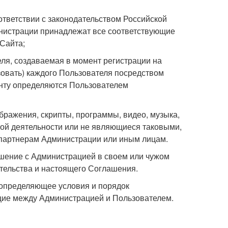
тветствии с законодательством Российской
нистрации принадлежат все соответствующие
Сайта;
еля, создаваемая в момент регистрации на
овать) каждого Пользователя посредством
аунту определяются Пользователем
бражения, скрипты, программы, видео, музыка,
ной деятельности или не являющиеся таковыми,
 партнерам Администрации или иным лицам.
шение с Администрацией в своем или чужом
тельства и настоящего Соглашения.
 определяющее условия и порядок
щие между Администрацией и Пользователем.