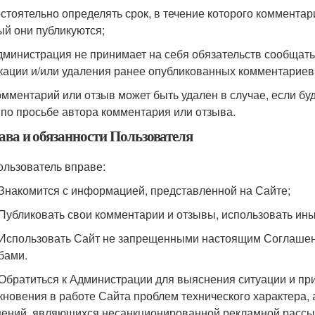
остоятельно определять срок, в течение которого коммента
ый они публикуются;
Администрация не принимает на себя обязательств сообщать
кации и/или удаления ранее опубликованных комментариев 
Комментарий или отзыв может быть удален в случае, если бу
 по просьбе автора комментария или отзыва.
ава и обязанности Пользователя
Пользователь вправе:
. Знакомится с информацией, представленной на Сайте;
. Публиковать свои комментарии и отзывы, использовать ин
. Использовать Сайт не запрещенными настоящим Соглаше
бами.
. Обратиться к Администрации для выяснения ситуации и п
кновения в работе Сайта проблем технического характера, 
ений, являющихся несанкционированной рекламной рассыл