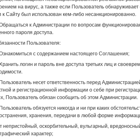
рением на вирус, а также если Пользователь обнаруживает 
п к Сайту был использован кем-либо несанкционированно.
. Обращаться к Администрации по вопросам функционирован
енного пароля доступа.
Обязанности Пользователя:
. Ознакомиться с содержанием настоящего Соглашения;
. Хранить логин и пароль вне доступа третьих лиц и своевре
одимости.
. Пользователь несет ответственность перед Администрацие
ктной и регистрационной информации о себе при регистрац
х, Пользователь обязан сообщить об этом Администрации.
. Пользователь обязуется никогда и ни при каких обстоятель
остранения, хранения, передачи в любой форме информаци
ят непристойный, оскорбительный, вульгарный, вредоносны
графический характер;