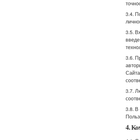
точно
3.4. 
лично
3.5. 
введе
техно
3.6. 
автор
Сайта
соотв
3.7. 
соотв
3.8. 
Польз
4. К