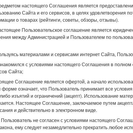
Предметом настоящего Соглашения является предоставлен
ьзованию Сайта и его сервисов, в целях удовлетворения п
мации о товарах (рейтинги, советы, обзоры, отзывы).
Настоящее Пользовательское соглашение является юридиче
ения между Администрацией и Пользователем по пользов
Пользуясь материалами и сервисами интернет Сайта, Пользов
ознакомился с условиями настоящего Соглашения в полном
сов Сайта;
тоящее Соглашение является офертой, а начало использова
 форме означает, что Пользователь принимает все услови
-либо изъятий и ограничений (акцепт). Использование мате
кается. Настоящее Соглашение, заключаемое путем акцепт
сания и действительно в электронном виде.
и Пользователь не согласен с условиями настоящего Соглаш
закона, ему следует незамедлительно прекратить любое ис