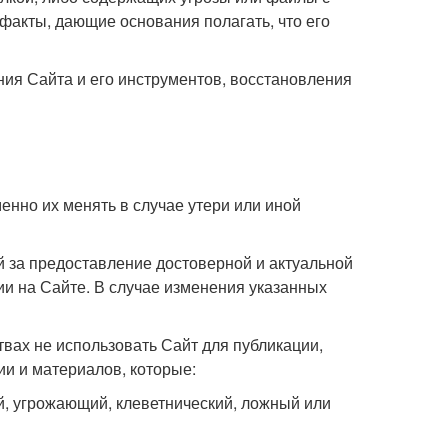
факты, дающие основания полагать, что его
ия Сайта и его инструментов, восстановления
менно их менять в случае утери или иной
й за предоставление достоверной и актуальной
ии на Сайте. В случае изменения указанных
ствах не использовать Сайт для публикации,
и и материалов, которые:
й, угрожающий, клеветнический, ложный или