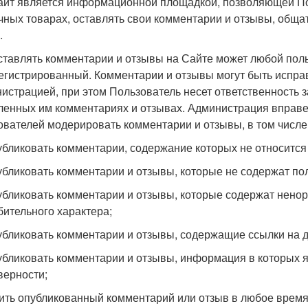
Сайт является информационной площадкой, позволяющей П
чных товарах, оставлять свои комментарии и отзывы, обща
.
Оставлять комментарии и отзывы на Сайте может любой поль
егистрированный. Комментарии и отзывы могут быть исправ
истрацией, при этом Пользователь несет ответственность 
ленных им комментариях и отзывах. Администрация вправе
ователей модерировать комментарии и отзывы, в том числе
публиковать комментарии, содержание которых не относится 
публиковать комментарии и отзывы, которые не содержат п
публиковать комментарии и отзывы, которые содержат нено
бительного характера;
публиковать комментарии и отзывы, содержащие ссылки на д
публиковать комментарии и отзывы, информация в которых 
верности;
лить опубликованный комментарий или отзыв в любое время