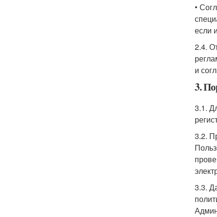
• Сог
специ
если 
2.4. 
регла
и сог
3. П
3.1. 
регис
3.2. 
Польз
прове
элект
3.3. 
полит
Админ