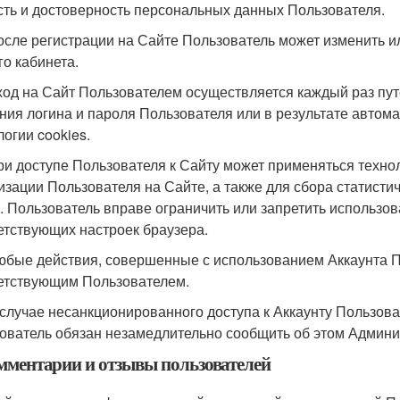
сть и достоверность персональных данных Пользователя.
После регистрации на Сайте Пользователь может изменить и
го кабинета.
Вход на Сайт Пользователем осуществляется каждый раз п
ния логина и пароля Пользователя или в результате автом
логии cookies.
При доступе Пользователя к Сайту может применяться техно
изации Пользователя на Сайте, а также для сбора статисти
. Пользователь вправе ограничить или запретить использо
етствующих настроек браузера.
Любые действия, совершенные с использованием Аккаунта 
етствующим Пользователем.
В случае несанкционированного доступа к Аккаунту Пользов
ователь обязан незамедлительно сообщить об этом Админи
омментарии и отзывы пользователей