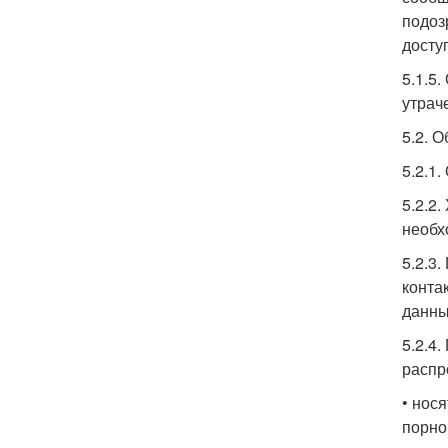
подоз
досту
5.1.5
утрач
5.2. 
5.2.1
5.2.2
необх
5.2.3
конта
данны
5.2.4
распр
• нос
порно