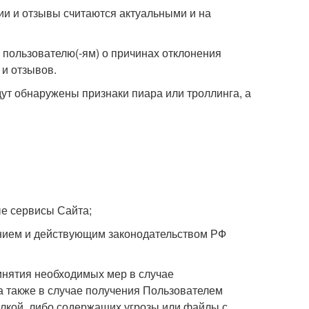
рии и отзывы считаются актуальными и на
 пользователю(-ям) о причинах отклонения
и отзывов.
дут обнаружены признаки пиара или троллинга, а
ые сервисы Сайта;
нием и действующим законодательством РФ
ринятия необходимых мер в случае
а также в случае получения Пользователем
кой, либо содержащих угрозы или файлы с