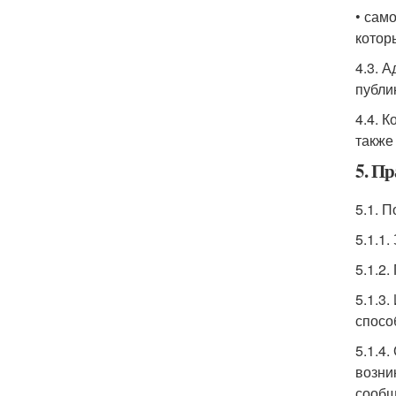
• сам
котор
4.3. 
публи
4.4. 
также
5. Пр
5.1. 
5.1.1
5.1.2
5.1.3
спосо
5.1.4
возни
сообщ