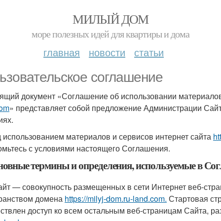
МИЛЫЙ ДОМ
море полезных идей для квартиры и дома
главная
новости
статьи
ьзовательское соглашение
ящий документ «Соглашение об использовании материалов
com
» представляет собой предложение Администрации Сай
иях.
 использованием материалов и сервисов интернет сайта
ht
омьтесь с условиями настоящего Соглашения.
сновные термины и определения, используемые в Со
Сайт — совокупность размещенных в сети Интернет веб-ст
ранством домена
https://milyj-dom.ru-land.com.
Стартовая стр
ствлен доступ ко всем остальным веб-страницам Сайта, ра