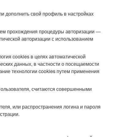
ли дополнить свой профиль в настройках
утем прохождения процедуры авторизации —
атической авторизации с использованием
логия cookies в целях автоматической
ческих данных, в частности о посещаемости
вание технологии cookies путем применения
Пользователя, считаются совершенными
ателя, или распространения логина и пароля
страции.