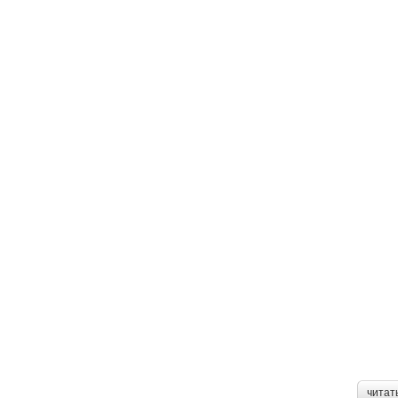
читат