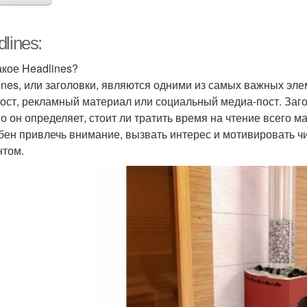
lines:
акое Headlines?
ines, или заголовки, являются одними из самых важных элем
пост, рекламный материал или социальный медиа-пост. Загол
о он определяет, стоит ли тратить время на чтение всего 
бен привлечь внимание, вызвать интерес и мотивировать ч
нтом.