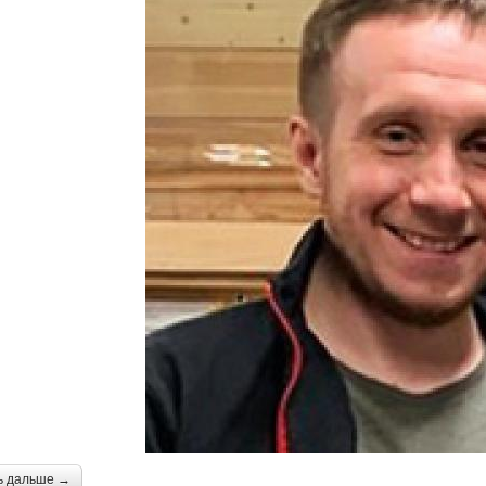
ь дальше →