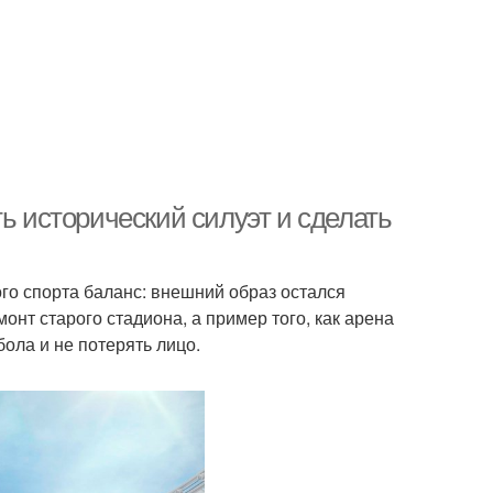
ь исторический силуэт и сделать
го спорта баланс: внешний образ остался
онт старого стадиона, а пример того, как арена
ола и не потерять лицо.