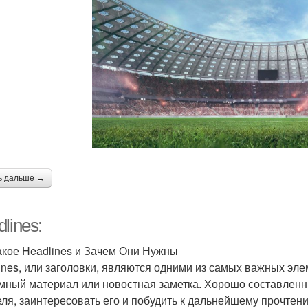
ь дальше →
lines:
акое Headlines и Зачем Они Нужны
ines, или заголовки, являются одними из самых важных элеме
мный материал или новостная заметка. Хорошо составленн
еля, заинтересовать его и побудить к дальнейшему прочте