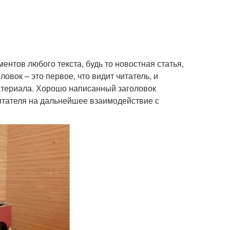
ентов любого текста, будь то новостная статья,
овок – это первое, что видит читатель, и
материала. Хорошо написанный заголовок
итателя на дальнейшее взаимодействие с