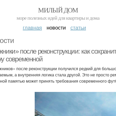
МИЛЫЙ ДОМ
море полезных идей для квартиры и дома
главная
новости
статьи
ости
ники» после реконструкции: как сохранит
ну современной
жников» после реконструкции получился редкий для большо
аемым, а внутренняя логика стала другой. Это не просто рем
ьной памятью может принять требования современного футб