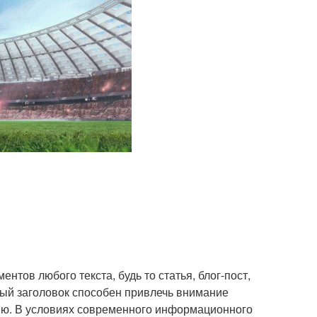
нтов любого текста, будь то статья, блог-пост,
ый заголовок способен привлечь внимание
нию. В условиях современного информационного