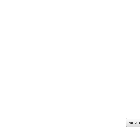
читат