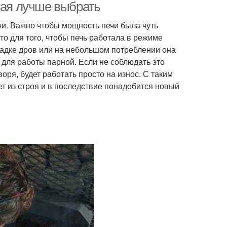
кая лучше выбрать
и. Важно чтобы мощность печи была чуть
то для того, чтобы печь работала в режиме
ладке дров или на небольшом потреблении она
для работы парной. Если не соблюдать это
воря, будет работать просто на износ. С таким
т из строя и в последствие понадобится новый