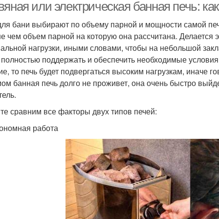
вяная или электрическая банная печь: ка
для бани выбирают по объему парной и мощности самой печ
е чем объем парной на которую она рассчитана. Делается э
альной нагрузки, иными словами, чтобы на небольшой зак
 полностью поддержать и обеспечить необходимые условия 
ие, то печь будет подвергаться высоким нагрузкам, иначе го
ом банная печь долго не проживет, она очень быстро выйде
тель.
те сравним все факторы двух типов печей:
тономная работа ​