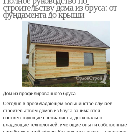
строительству дома из бруса: от
фундамента до крыши
Дом из профилированного бруса
Сегодня в преобладающем большинстве случаев
строительством домов из бруса занимаются
соответствующие специалисты, досконально
владеющие технологией, имеющие опыт и собственные
наработки в этой сфере. Как они это делают – пошагово