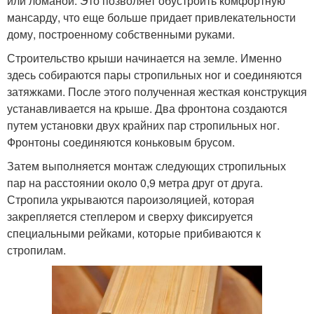
или ломаной. Это позволяет обустроить комфортную
мансарду, что еще больше придает привлекательности
дому, построенному собственными руками.
Строительство крыши начинается на земле. Именно
здесь собираются пары стропильных ног и соединяются
затяжками. После этого полученная жесткая конструкция
устанавливается на крыше. Два фронтона создаются
путем установки двух крайних пар стропильных ног.
Фронтоны соединяются коньковым брусом.
Затем выполняется монтаж следующих стропильных
пар на расстоянии около 0,9 метра друг от друга.
Стропила укрываются пароизоляцией, которая
закрепляется степлером и сверху фиксируется
специальными рейками, которые прибиваются к
стропилам.