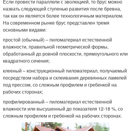
Если провести параллели с эволюцией, то брус можно
назвать следующей ступенью развития после бревна,
так как он является более технологичным материалом.
На современном рынке брус представлен тремя
основными видами:
простой (обычный) – пиломатериал естественной
влажности, правильной геометрической формы,
обработанный до ровной плоскости, прямоугольного или
квадратного сечения;
клееный – конструкционный пиломатериал, получаемый
посредством набора и склеивания деревянных ламелей
под прессом, со сложным профилем и гребенкой на
рабочих сторонах;
профилированный – пиломатериал естественной
влажности или высушенный до показателя 12-18 %, со
сложным профилем и гребенкой на рабочих сторонах.