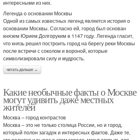
интересными из них.
Легенда о основании Москвы
Одной из самых известных легенд является история о
основании Москвы. Согласно ей, город был основан
князем Юрием Долгоруким в 1147 году. Легенда гласит,
что князь решил построить город на берегу реки Москвы
после встречи с соколом и вороной, которые
символизировали силу и мудрость.
читать дальше →
Какие необычные факты о Москве
могут удивить даже местных
жителей
Москва – город контрастов
Москва – это не только столица России, но и город,
который полон загадок и интересных фактов. Даже те,
кто родился и вырос в этом городе, могут открыть для