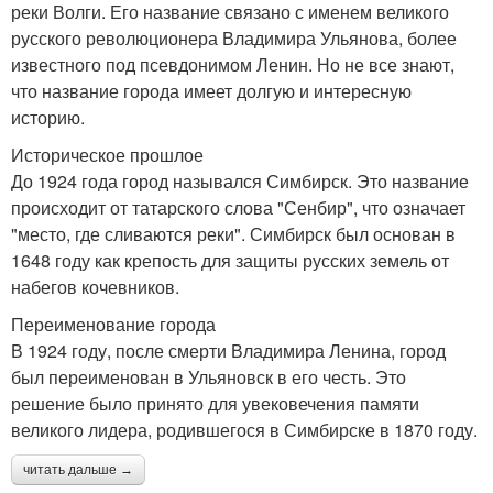
реки Волги. Его название связано с именем великого
русского революционера Владимира Ульянова, более
известного под псевдонимом Ленин. Но не все знают,
что название города имеет долгую и интересную
историю.
Историческое прошлое
До 1924 года город назывался Симбирск. Это название
происходит от татарского слова "Сенбир", что означает
"место, где сливаются реки". Симбирск был основан в
1648 году как крепость для защиты русских земель от
набегов кочевников.
Переименование города
В 1924 году, после смерти Владимира Ленина, город
был переименован в Ульяновск в его честь. Это
решение было принято для увековечения памяти
великого лидера, родившегося в Симбирске в 1870 году.
читать дальше →