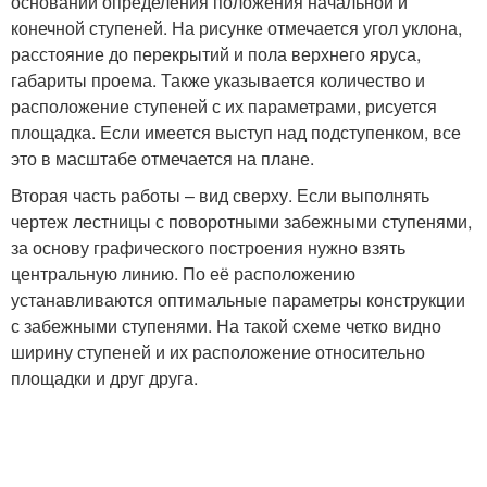
основании определения положения начальной и
конечной ступеней. На рисунке отмечается угол уклона,
расстояние до перекрытий и пола верхнего яруса,
габариты проема. Также указывается количество и
расположение ступеней с их параметрами, рисуется
площадка. Если имеется выступ над подступенком, все
это в масштабе отмечается на плане.
Вторая часть работы – вид сверху. Если выполнять
чертеж лестницы с поворотными забежными ступенями,
за основу графического построения нужно взять
центральную линию. По её расположению
устанавливаются оптимальные параметры конструкции
с забежными ступенями. На такой схеме четко видно
ширину ступеней и их расположение относительно
площадки и друг друга.