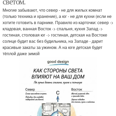
светом.
Многие забывают, что север - не для жилых комнат
(только техника и хранение), а юг - не для кухни (если не
хотите готовить в парнике. Правило из карточки: север ->
кладовая, ванная Восток -> спальня, кухня Запад ->
гостиная, столовая юг -> гостиная, детская на Востоке
солнце будит вас без будильника, на Западе - дарит
красивые закаты за ужином. А на юге детская будет
тёплой даже зимой