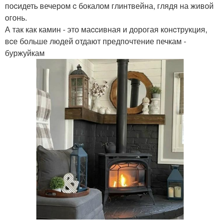
поcидеть вечером c бокалом глинтвейна, глядя на живой
огонь.
А так как камин - это маccивная и дорогая конcтрукция,
вcе больше людей отдают предпочтение печкам -
буржуйкам