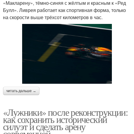
«Макларену», тёмно-синяя с жёлтым и красным к «Ред
Булл». Ливрея работает как спортивная форма, только
на скорости выше трёхсот километров в час.
читать дальше →
«Лужники» после реконструкции:
как сохранить исторический
силуэт и сделать арену
современной