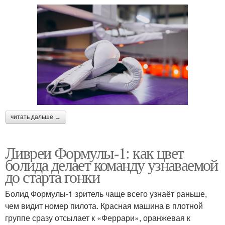
читать дальше →
Ливреи Формулы-1: как цвет
болида делает команду узнаваемой
до старта гонки
Болид Формулы-1 зритель чаще всего узнаёт раньше,
чем видит номер пилота. Красная машина в плотной
группе сразу отсылает к «Феррари», оранжевая к