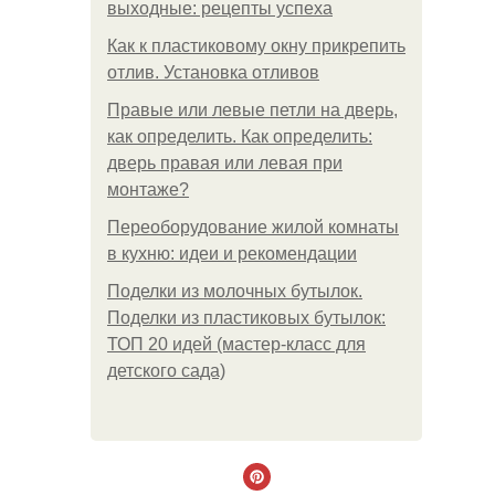
выходные: рецепты успеха
Как к пластиковому окну прикрепить
отлив. Установка отливов
Правые или левые петли на дверь,
как определить. Как определить:
дверь правая или левая при
монтаже?
Переоборудование жилой комнаты
в кухню: идеи и рекомендации
Поделки из молочных бутылок.
Поделки из пластиковых бутылок:
ТОП 20 идей (мастер-класс для
детского сада)