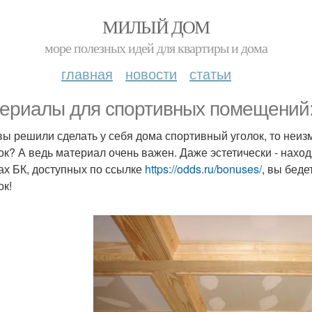
МИЛЫЙ ДОМ
море полезных идей для квартиры и дома
главная
новости
статьи
ериалы для спортивных помещений:
вы решили сделать у себя дома спортивный уголок, то неизм
ок? А ведь материал очень важен. Даже эстетически - нахо
ах БК, доступных по ссылке
https://odds.ru/bonuses/
, вы бед
ок!