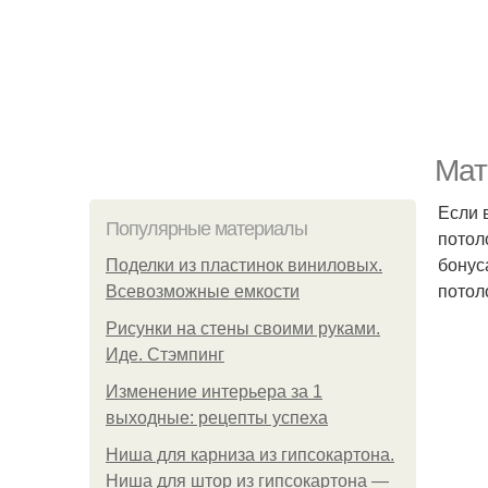
Мат
Если 
Популярные материалы
потол
бонус
Поделки из пластинок виниловых.
потол
Всевозможные емкости
Рисунки на стены своими руками.
Иде. Стэмпинг
Изменение интерьера за 1
выходные: рецепты успеха
Ниша для карниза из гипсокартона.
Ниша для штор из гипсокартона —