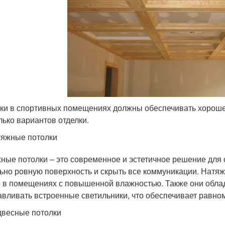
ки в спортивных помещениях должны обеспечивать хороше
лько вариантов отделки.
яжные потолки
ные потолки – это современное и эстетичное решение для
ьно ровную поверхность и скрыть все коммуникации. Натяжн
 в помещениях с повышенной влажностью. Также они обла
авливать встроенные светильники, что обеспечивает равн
весные потолки