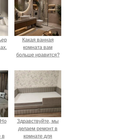
ьер
Какая ванная
ах.
комната вам
больше нравится?
 Но
Здравствуйте, мы
делаем ремонт в
 в
комнате для