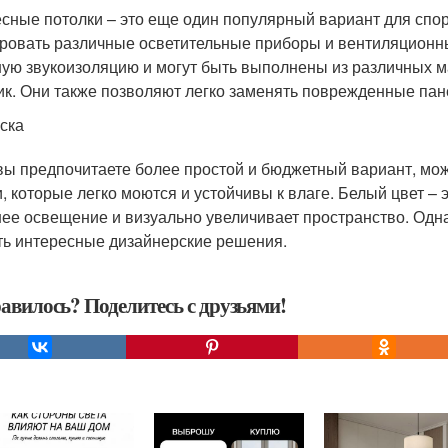
сные потолки – это еще один популярный вариант для спо
ровать различные осветительные приборы и вентиляционн
ую звукоизоляцию и могут быть выполнены из различных мат
ик. Они также позволяют легко заменять поврежденные пан
ска
вы предпочитаете более простой и бюджетный вариант, мож
и, которые легко моются и устойчивы к влаге. Белый цвет –
ее освещение и визуально увеличивает пространство. Одна
ть интересные дизайнерские решения.
авилось? Поделитесь с друзьями!