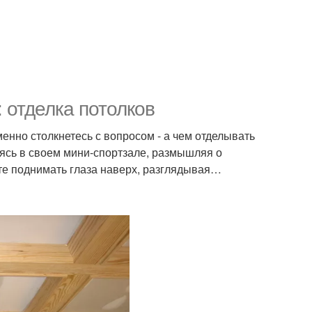
 отделка потолков
енно столкнетесь с вопросом - а чем отделывать
дясь в своем мини-спортзале, размышляя о
ете поднимать глаза наверх, разглядывая…