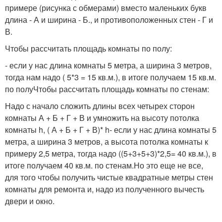
примере (рисунка с обмерами) вместо маленьких букв
длина - А и ширина - Б., и противоположенных стен - Г и
В.
Чтобы рассчитать площадь комнаты по полу:
- если у нас длина комнаты 5 метра, а ширина 3 метров,
тогда нам надо ( 5*3 = 15 кв.м.), в итоге получаем 15 кв.м.
по полуЧтобы рассчитать площадь комнаты по стенам:
Надо с начало сложить длины всех четырех сторон
комнаты А + Б + Г + В и умножить на высоту потолка
комнаты h, ( А + Б + Г + В)* h- если у нас длина комнаты 5
метра, а ширина 3 метров, а высота потолка комнаты к
примеру 2,5 метра, тогда надо ((5+3+5+3)*2,5= 40 кв.м.), в
итоге получаем 40 кв.м. по стенам.Но это еще не все,
для того чтобы получить чистые квадратные метры стен
комнаты для ремонта и, надо из полученного вычесть
двери и окно.