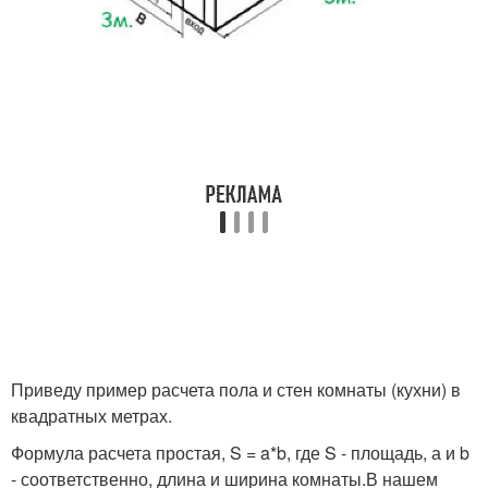
Приведу пример расчета пола и стен комнаты (кухни) в
квадратных метрах.
Формула расчета простая, S = a*b, где S - площадь, а и b
- соответственно, длина и ширина комнаты.В нашем