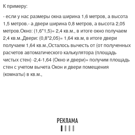
К примеру:
- если у нас размеры окна ширина 1,6 метров, а высота
1,5 метров.- а двери ширина 0,8 метров, а высота 2,05
метров.Окно: (1,6*1,5)= 2,4 кв.м., в итоге окно получаем
2,4 кв.м.,Двери: (0,8*2,05)= 1,64 кв.м, в итоге двери
получаем 1,64 кв.м.,Осталось вычесть от (от полученных
расчетов автоматического калькулятора (площадь
чистых стен) -2,4-1,64 (Окно и двери)= получим площадь
стен с учетом вычета Окон и двери помещения
(комнаты) в кв.м.,