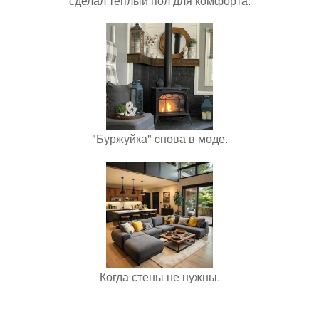
сделал теплый пол для комфорта.
"Буржуйка" cнова в моде.
Когда стены не нужны.