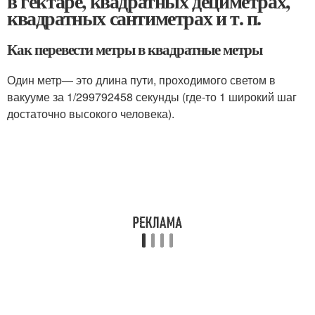
в гектаре, квадратных дециметрах,
квадратных сантиметрах и т. п.
Как перевести метры в квадратные метры
Один метр
— это длина пути, проходимого светом в
вакууме за 1/299792458 секунды (где-то 1 широкий шаг
достаточно высокого человека).