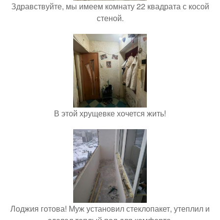
Здравствуйте, мы имеем комнату 22 квадрата с косой
стеной.
В этой хрущевке хочется жить!
Лоджия готова! Муж установил стеклопакет, утеплил и