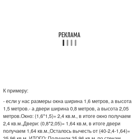
К примеру:
- если у нас размеры окна ширина 1,6 метров, а высота
1,5 метров.- а двери ширина 0,8 метров, а высота 2,05
метров.Окно: (1,6*1,5)= 2,4 кв.м., в итоге окно получаем
2,4 кв.м.,Двери: (0,8*2,05)= 1,64 кв.м, в итоге двери
получаем 1,64 кв.м.,Осталось вычесть от (40-2,4-1,64)=
35,96 кв.м.,ИТОГО: Получили 35,96 кв.м. по стенам