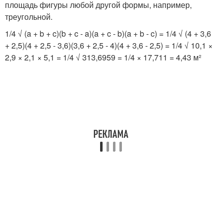
площадь фигуры любой другой формы, например,
треугольной.
1/4 √ (a + b + c)(b + c - a)(a + c - b)(a + b - c) = 1/4 √ (4 + 3,6
+ 2,5)(4 + 2,5 - 3,6)(3,6 + 2,5 - 4)(4 + 3,6 - 2,5) = 1/4 √ 10,1 ×
2,9 × 2,1 × 5,1 = 1/4 √ 313,6959 = 1/4 × 17,711 = 4,43 м²