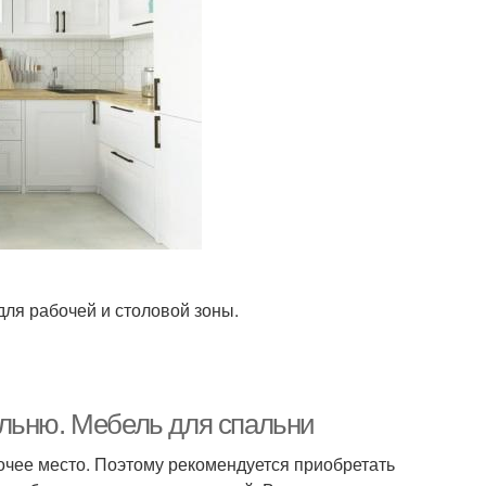
для рабочей и столовой зоны.
альню. Мебель для спальни
очее место. Поэтому рекомендуется приобретать