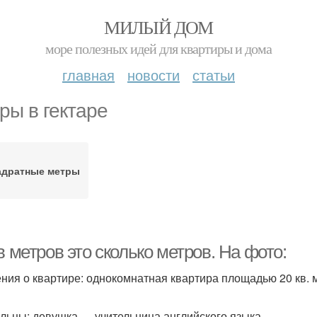
МИЛЫЙ ДОМ
море полезных идей для квартиры и дома
главная
новости
статьи
ры в гектаре
адратные метры
в метров это сколько метров. На фото:
ния о квартире: однокомнатная квартира площадью 20 кв. м
льцы: девушка — учительница английского языка.