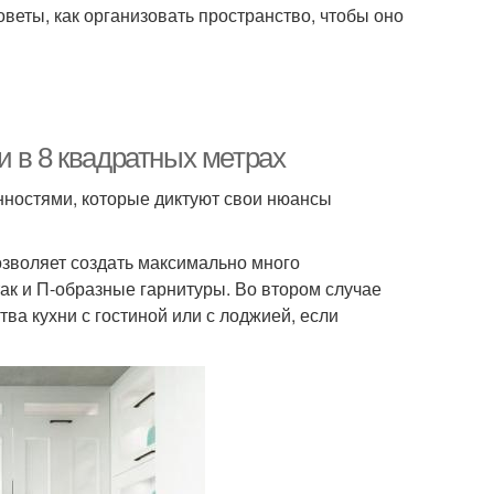
веты, как организовать пространство, чтобы оно
 в 8 квадратных метрах
нностями, которые диктуют свои нюансы
позволяет создать максимально много
 так и П-образные гарнитуры. Во втором случае
а кухни с гостиной или с лоджией, если