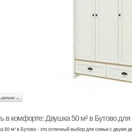
ь дальше →
ь в комфорте: Двушка 50 м² в Бутово для
а 50 м² в Бутово - это отличный выбор для семьи с двумя д