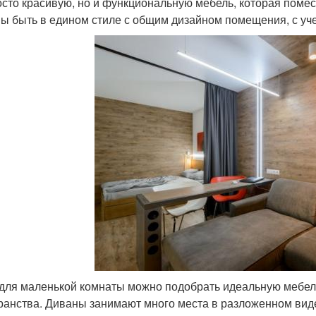
осто красивую, но и функциональную мебель, которая поме
ы быть в едином стиле с общим дизайном помещения, с уче
для маленькой комнаты можно подобрать идеальную мебель
ранства. Диваны занимают много места в разложенном вид