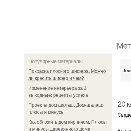
Мет
Популярные материалы
Кв
Покраска плоского шифера. Можно
ли красить шифер и чем?
Изменение интерьера за 1
выходные: рецепты успеха
20 к
Проекты дом шалаш. Дом-шалаш:
плюсы и минусы
Сведе
Как обложить дом кирпичом. Плюсы
и минусы деревянного дома,
Владе