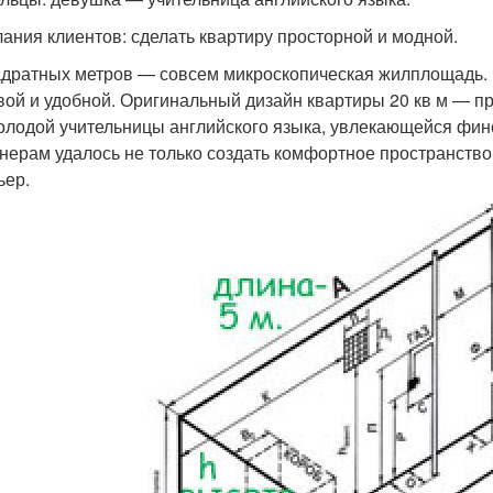
ания клиентов: сделать квартиру просторной и модной.
адратных метров — совсем микроскопическая жилплощадь. 
вой и удобной. Оригинальный дизайн квартиры 20 кв м — п
олодой учительницы английского языка, увлекающейся финс
нерам удалось не только создать комфортное пространство 
ьер.