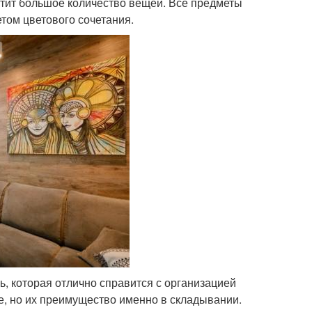
стит большое количество вещей. Все предметы
том цветового сочетания.
, которая отлично справится с организацией
е, но их преимущество именно в складывании.