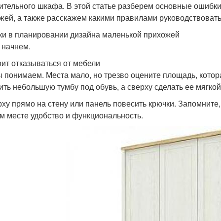
ительного шкафа. В этой статье разберем основные ошибки
жей, а также расскажем какими правилами руководствовать
и в планировании дизайна маленькой прихожей
 начнем.
оит отказываться от мебели
ы понимаем. Места мало, но трезво оцените площадь, котор
ить небольшую тумбу под обувь, а сверху сделать ее мягко
рху прямо на стену или панель повесить крючки. Запомните
м месте удобство и функциональность.