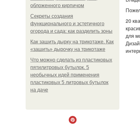
обложенного кирпичом
Пожел
Секреты создания
20 кв
функционального и эстетичного
краси
огорода и сада: как разделить зоны
для м
Как зашить дырку на трикотаже. Как
Дизай
«зашить» дырочку на трикотаже
интер
Что можно сделать из пластиковых
пятилитровых бутылок. 5
необычных идей применения
пластиковых 5 литровых бутылок
на даче