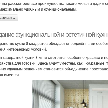
е мы рассмотрим все преимущества такого жилья и дадим со
максимально удобным и функциональным.
ь дальше →
дание функциональной и эстетичной кухни
ранство кухни 8 квадратов обладает определёнными особе
ния интерьерных условий.
н квадратной кухни 8 кв. м смотрится особенно красиво и 
ранства для готовки. Здесь будут уместны, как Г-образные,
нно удачным решением становится объединение пространств
ая имеется.