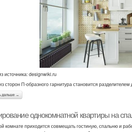
з источника: designwiki.ru
из сторон П-образного гарнитура становится разделителем 
ь дальше →
ирование однокомнатной квартиры на сп
ой комнате приходится совмещать гостиную, спальню и раб