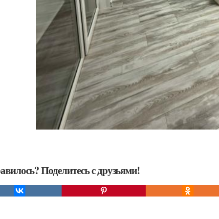
авилось? Поделитесь с друзьями!