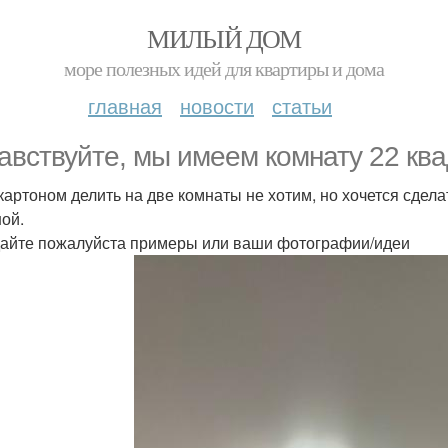
МИЛЫЙ ДОМ
море полезных идей для квартиры и дома
главная
новости
статьи
авствуйте, мы имеем комнату 22 ква
картоном делить на две комнаты не хотим, но хочется сдел
ной.
айте пожалуйста примеры или ваши фотографии/идеи