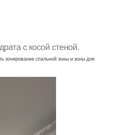
драта с косой стеной.
ать зонирование спальной зоны и зоны для