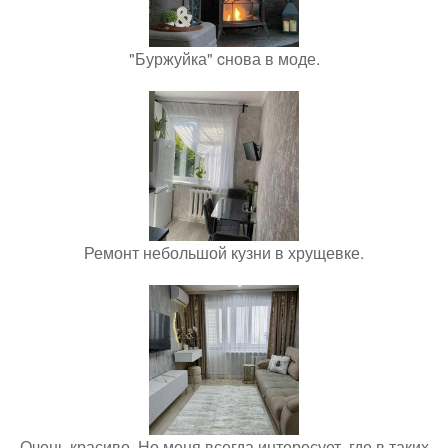
"Буржуйка" cнова в моде.
Ремонт небольшой кузни в хрущевке.
Очень красиво. Но меня всегда интересует, где в таких