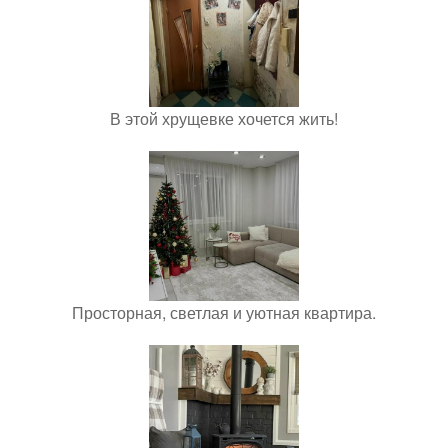
В этой хрущевке хочется жить!
Просторная, светлая и уютная квартира.