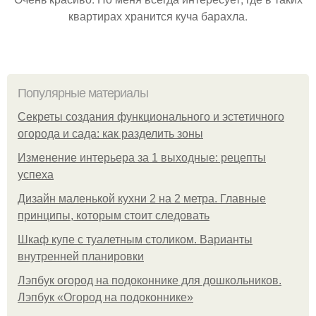
квартирах хранится куча барахла.
Популярные материалы
Секреты создания функционального и эстетичного
огорода и сада: как разделить зоны
Изменение интерьера за 1 выходные: рецепты
успеха
Дизайн маленькой кухни 2 на 2 метра. Главные
принципы, которым стоит следовать
Шкаф купе с туалетным столиком. Варианты
внутренней планировки
Лэпбук огород на подоконнике для дошкольников.
Лэпбук «Огород на подоконнике»