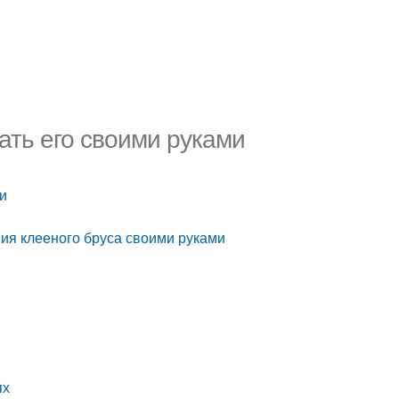
ать его своими руками
ми
ия клееного бруса своими руками
ях