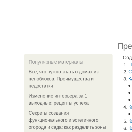
Пре
Сод
Популярные материалы
П
С
Все, что нужно знать о домах из
К
пеноблоков: Преимущества и
недостатки
Изменение интерьера за 1
выходные: рецепты успеха
К
Секреты создания
функционального и эстетичного
К
огорода и сада: как разделить зоны
К