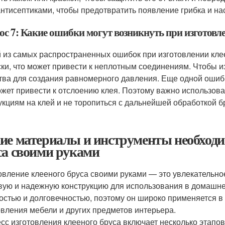
антисептиками, чтобы предотвратить появление грибка и на
с 7: Какие ошибки могут возникнуть при изготовле
 из самых распространенных ошибок при изготовлении кле
ски, что может привести к неплотным соединениям. Чтобы из
тва для создания равномерного давления. Еще одной ошиб
ожет привести к отслоению клея. Поэтому важно использова
укциям на клей и не торопиться с дальнейшей обработкой б
ие материалы и инструменты необходи
са своими руками
овление клееного бруса своими руками — это увлекательное
вую и надежную конструкцию для использования в домашне
остью и долговечностью, поэтому он широко применяется в 
овления мебели и других предметов интерьера.
сс изготовления клееного бруса включает несколько этапо