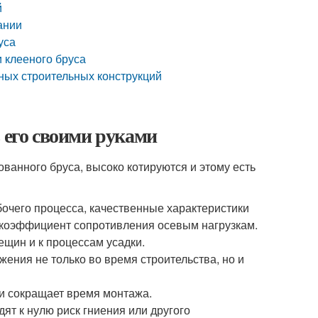
й
ании
уса
 клееного бруса
ых строительных конструкций
 его своими руками
ванного бруса, высоко котируются и этому есть
очего процесса, качественные характеристики
 коэффициент сопротивления осевым нагрузкам.
щин и к процессам усадки.
ения не только во время строительства, но и
 и сокращает время монтажа.
ят к нулю риск гниения или другого