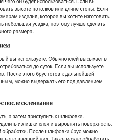
 чего он будет использоваться. Если вы
вовать высоте потолков или длине стены. Если
змерам изделия, которое вы хотите изготовить.
уть небольшая усадка, поэтому лучше сделать
жного размера.
нием
орый вы используете. Обычно клей высыхает в
отребоваться до суток. Если вы используете
в. После этого брус готов к дальнейшей
рочным, можно выдержать его под давлением
с после склеивания
ть, а затем приступить к шлифовке.
далить излишки клея и выровнять поверхность.
ой обработки. После шлифовки брус можно
дить его внешний вид. Также можно обработать