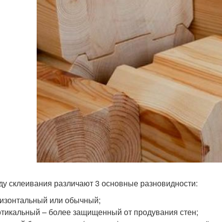
ду склеивания различают 3 основные разновидности:
изонтальный или обычный;
тикальный – более защищенный от продувания стен;