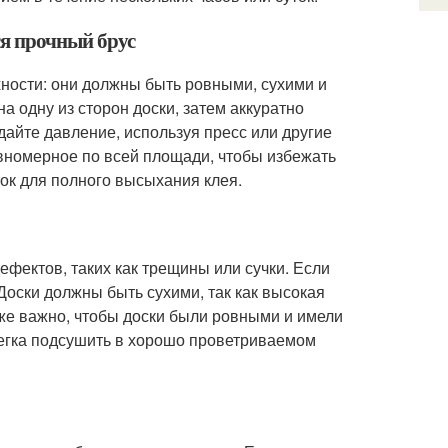
ся прочный брус
ности: они должны быть ровными, сухими и
а одну из сторон доски, затем аккуратно
здайте давление, используя пресс или другие
авномерное по всей площади, чтобы избежать
ток для полного высыхания клея.
фектов, таких как трещины или сучки. Если
оски должны быть сухими, так как высокая
же важно, чтобы доски были ровными и имели
егка подсушить в хорошо проветриваемом