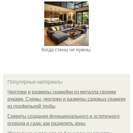
Когда стены не нужны.
Популярные материалы
Чертежи и размеры скамейки из металла своими
руками. Схемы, чертежи и размеры садовых скамеек
из профильной трубы
Секреты создания функционального и эстетичного
огорода и сада: как разделить зоны