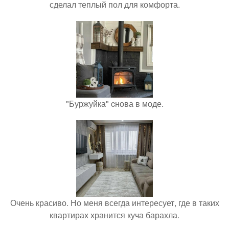
сделал теплый пол для комфорта.
"Буржуйка" cнова в моде.
Очень красиво. Но меня всегда интересует, где в таких
квартирах хранится куча барахла.