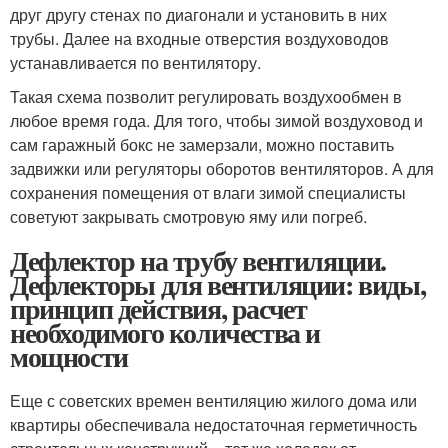
друг другу стенах по диагонали и установить в них
трубы. Далее на входные отверстия воздуховодов
устанавливается по вентилятору.
Такая схема позволит регулировать воздухообмен в
любое время года. Для того, чтобы зимой воздуховод и
сам гаражный бокс не замерзали, можно поставить
задвижки или регуляторы оборотов вентиляторов. А для
сохранения помещения от влаги зимой специалисты
советуют закрывать смотровую яму или погреб.
Дефлектор на трубу вентиляции.
Дефлекторы для вентиляции: виды,
принцип действия, расчет
необходимого количества и
мощности
Еще с советских времен вентиляцию жилого дома или
квартиры обеспечивала недостаточная герметичность