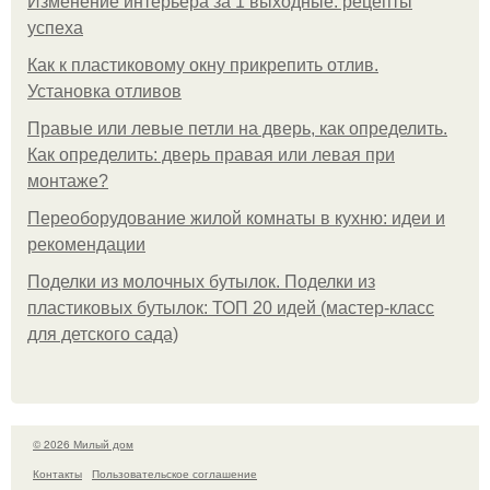
Изменение интерьера за 1 выходные: рецепты
успеха
Как к пластиковому окну прикрепить отлив.
Установка отливов
Правые или левые петли на дверь, как определить.
Как определить: дверь правая или левая при
монтаже?
Переоборудование жилой комнаты в кухню: идеи и
рекомендации
Поделки из молочных бутылок. Поделки из
пластиковых бутылок: ТОП 20 идей (мастер-класс
для детского сада)
© 2026 Милый дом
Контакты
Пользовательское соглашение