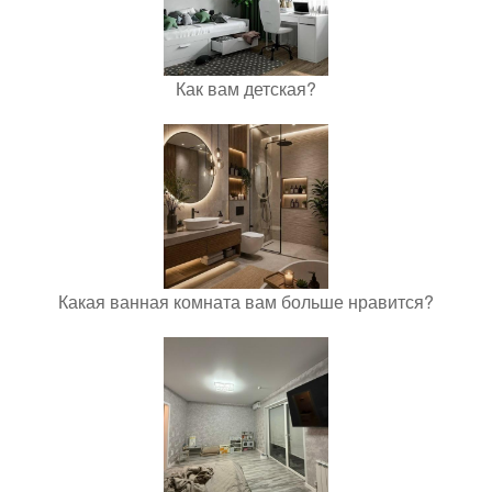
Как вам детская?
Какая ванная комната вам больше нравится?