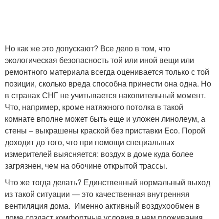
Но как же это допускают? Все дело в том, что
экологическая безопасность той или иной вещи или
ремонтного материала всегда оценивается только с той
позиции, сколько вреда способна принести она одна. Но
в странах СНГ не учитывается накопительный момент.
Что, например, кроме натяжного потолка в такой
комнате вполне может быть еще и уложен линолеум, а
стены – выкрашены краской без приставки Eco. Порой
доходит до того, что при помощи специальных
измерителей выясняется: воздух в доме куда более
загрязнен, чем на обочине открытой трассы.
Что же тогда делать? Единственный нормальный выход
из такой ситуации — это качественная внутренняя
вентиляция дома. Именно активный воздухообмен в
доме создаст комфортные условия в нем проживания