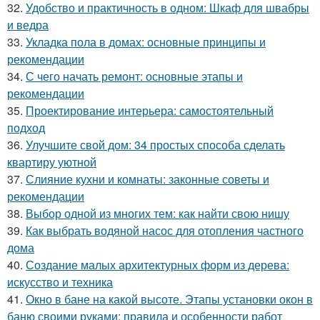
32.
Удобство и практичность в одном: Шкаф для швабры
и ведра
33.
Укладка пола в домах: основные принципы и
рекомендации
34.
С чего начать ремонт: основные этапы и
рекомендации
35.
Проектирование интерьера: самостоятельный
подход
36.
Улучшите свой дом: 34 простых способа сделать
квартиру уютной
37.
Слияние кухни и комнаты: законные советы и
рекомендации
38.
Выбор одной из многих тем: как найти свою нишу
39.
Как выбрать водяной насос для отопления частного
дома
40.
Создание малых архитектурных форм из дерева:
искусство и техника
41.
Окно в бане на какой высоте. Этапы установки окон в
баню своими руками: правила и особенности работ