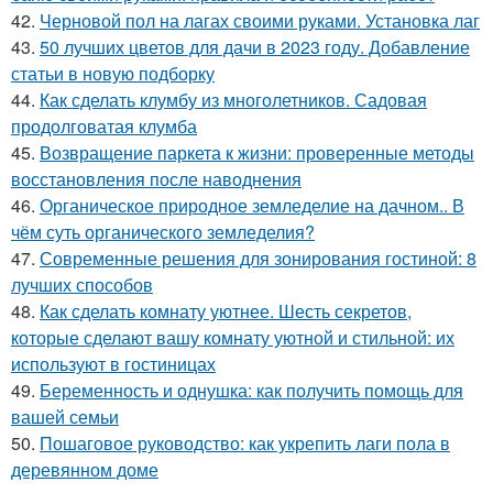
42.
Черновой пол на лагах своими руками. Установка лаг
43.
50 лучших цветов для дачи в 2023 году. Добавление
статьи в новую подборку
44.
Как сделать клумбу из многолетников. Садовая
продолговатая клумба
45.
Возвращение паркета к жизни: проверенные методы
восстановления после наводнения
46.
Органическое природное земледелие на дачном.. В
чём суть органического земледелия?
47.
Современные решения для зонирования гостиной: 8
лучших способов
48.
Как сделать комнату уютнее. Шесть секретов,
которые сделают вашу комнату уютной и стильной: их
используют в гостиницах
49.
Беременность и однушка: как получить помощь для
вашей семьи
50.
Пошаговое руководство: как укрепить лаги пола в
деревянном доме