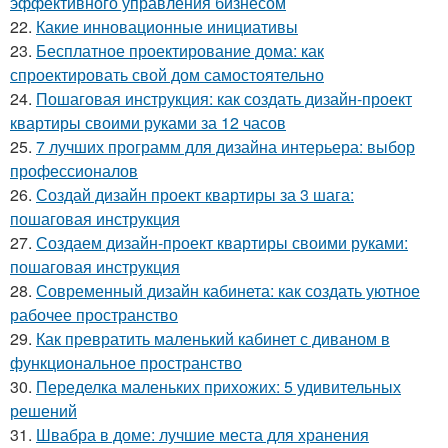
эффективного управления бизнесом
22.
Какие инновационные инициативы
23.
Бесплатное проектирование дома: как
спроектировать свой дом самостоятельно
24.
Пошаговая инструкция: как создать дизайн-проект
квартиры своими руками за 12 часов
25.
7 лучших программ для дизайна интерьера: выбор
профессионалов
26.
Создай дизайн проект квартиры за 3 шага:
пошаговая инструкция
27.
Создаем дизайн-проект квартиры своими руками:
пошаговая инструкция
28.
Современный дизайн кабинета: как создать уютное
рабочее пространство
29.
Как превратить маленький кабинет с диваном в
функциональное пространство
30.
Переделка маленьких прихожих: 5 удивительных
решений
31.
Швабра в доме: лучшие места для хранения