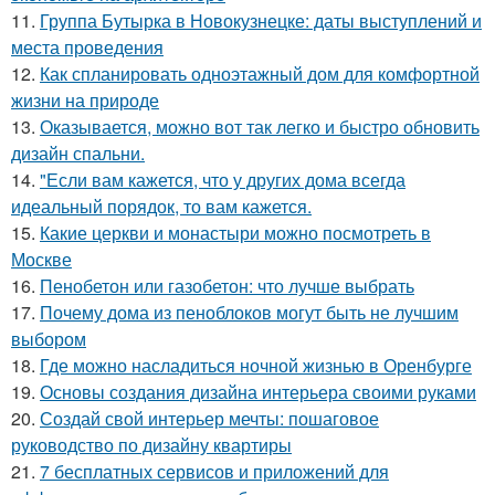
11.
Группа Бутырка в Новокузнецке: даты выступлений и
места проведения
12.
Как спланировать одноэтажный дом для комфортной
жизни на природе
13.
Оказывается, можно вот так легко и быстро обновить
дизайн спальни.
14.
"Если вам кажется, что у других дома всегда
идеальный порядок, то вам кажется.
15.
Какие церкви и монастыри можно посмотреть в
Москве
16.
Пенобетон или газобетон: что лучше выбрать
17.
Почему дома из пеноблоков могут быть не лучшим
выбором
18.
Где можно насладиться ночной жизнью в Оренбурге
19.
Основы создания дизайна интерьера своими руками
20.
Создай свой интерьер мечты: пошаговое
руководство по дизайну квартиры
21.
7 бесплатных сервисов и приложений для