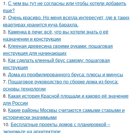
1.
С чем вы тут не согласны или чтобы хотели добавить
еще?
2.
Очень красиво. Но меня всегда интересует, где в таких
квартирах хранится куча барахла.
3.
Каменка в печи: всё, что вы хотели знать о её
назначении и конструкции
4.
Клееная древесина своими руками: пошаговая
инструкция для начинающих
5.
Как сделать клееный брус самому: пошаговая
инструкция
6.
Дома из профилированного бруса: плюсы и минусы
7.
Пошаговое руководство по сборке дома из бруса:
основы технологии
8.
Какая история Красной площади и каково её значение
для России
9.
Какие районы Москвы считаются самыми старыми и
исторически значимыми
10.
Бесплатные проекты домов с планировкой –
экономьте на архитекторе