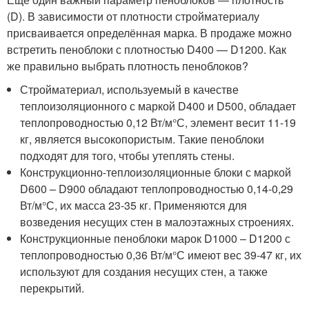
(D). В зависимости от плотности стройматериалу
присваивается определённая марка. В продаже можно
встретить пеноблоки с плотностью D400 — D1200. Как
же правильно выбрать плотность пеноблоков?
Стройматериал, используемый в качестве
теплоизоляционного с маркой D400 и D500, обладает
теплопроводностью 0,12 Вт/м°С, элемент весит 11-19
кг, является высокопористым. Такие пеноблоки
подходят для того, чтобы утеплять стены.
Конструкционно-теплоизоляционные блоки с маркой
D600 – D900 обладают теплопроводностью 0,14-0,29
Вт/м°С, их масса 23-35 кг. Применяются для
возведения несущих стен в малоэтажных строениях.
Конструкционные пеноблоки марок D1000 – D1200 с
теплопроводностью 0,36 Вт/м°С имеют вес 39-47 кг, их
используют для создания несущих стен, а также
перекрытий.