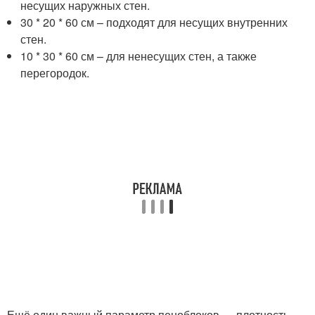
несущих наружных стен.
30 * 20 * 60 см – подходят для несущих внутренних
стен.
10 * 30 * 60 см – для ненесущих стен, а также
перегородок.
Ещё один важный параметр пеноблоков — плотность