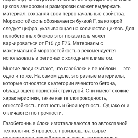
циклов заморозки и разморозки сможет выдержать
материал, сохраняя свои первоначальные свойства.
Морозостойкость обозначается буквой F, за которой
следует цифра, указывающая на количество циклов. Для
пенобетонных блоков этот показатель может
варьироваться от F15 до F75. Материалы с
максимальной морозостойкостью рекомендуется
использовать в регионах с холодным климатом.
Многие люди считают, что газоблоки и пеноблоки — это
одно и то же. На самом деле, это разные материалы,
которые относятся к категории ячеистого бетона,
обладающего пористой структурой. Они имеют схожие
характеристики, такие как теплопроводность,
огнестойкость, плотность и биоинертность. Однако они
отличаются по прочности.
Газобетонные блоки изготавливаются по автоклавной
технологии. В процессе производства сырьё
подвергается воздействию высоких температур и