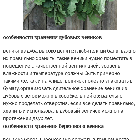
особенности хранения дубовых веников
веники из дуба высоко ценятся любителями бани. важно
их правильно хранить. такие веники нужно поместить в
помещение с качественной вентиляцией, уровень
влажности и температура должны быть примерно
такими же, как и на улице. веничек полезно упаковать в
бумагу.организовать длительное хранение веника из
дубовых веток можно в коробке, в ней обязательно
нужно проделать отверстия. если все делать правильно,
хранить и использовать дубовый веничек можно на
протяжении двух лет.
особенности хранения березового веника
веник из березы необходимо держать в темном месте.