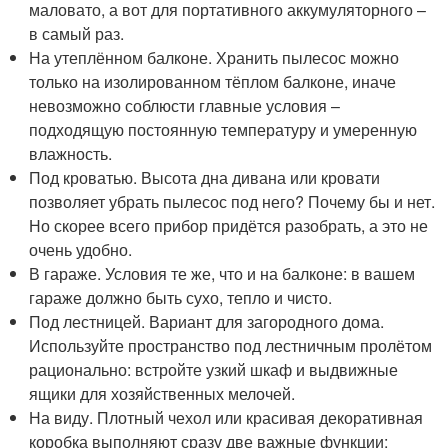
маловато, а вот для портативного аккумуляторного –
в самый раз.
На утеплённом балконе. Хранить пылесос можно
только на изолированном тёплом балконе, иначе
невозможно соблюсти главные условия –
подходящую постоянную температуру и умеренную
влажность.
Под кроватью. Высота дна дивана или кровати
позволяет убрать пылесос под него? Почему бы и нет.
Но скорее всего прибор придётся разобрать, а это не
очень удобно.
В гараже. Условия те же, что и на балконе: в вашем
гараже должно быть сухо, тепло и чисто.
Под лестницей. Вариант для загородного дома.
Используйте пространство под лестничным пролётом
рационально: встройте узкий шкаф и выдвижные
ящики для хозяйственных мелочей.
На виду. Плотный чехол или красивая декоративная
коробка выполняют сразу две важные функции: