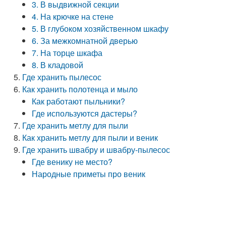
3. В выдвижной секции
4. На крючке на стене
5. В глубоком хозяйственном шкафу
6. За межкомнатной дверью
7. На торце шкафа
8. В кладовой
Где хранить пылесос
Как хранить полотенца и мыло
Как работают пыльники?
Где используются дастеры?
Где хранить метлу для пыли
Как хранить метлу для пыли и веник
Где хранить швабру и швабру-пылесос
Где венику не место?
Народные приметы про веник