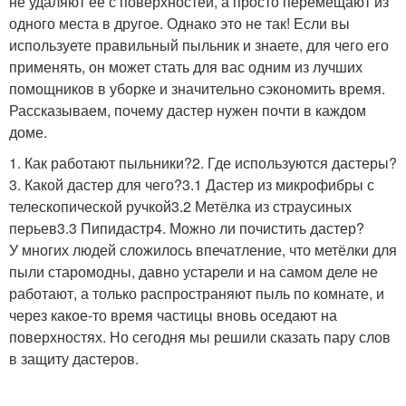
не удаляют её с поверхностей, а просто перемещают из
одного места в другое. Однако это не так! Если вы
используете правильный пыльник и знаете, для чего его
применять, он может стать для вас одним из лучших
помощников в уборке и значительно сэкономить время.
Рассказываем, почему дастер нужен почти в каждом
доме.
1. Как работают пыльники?2. Где используются дастеры?
3. Какой дастер для чего?3.1 Дастер из микрофибры с
телескопической ручкой3.2 Метёлка из страусиных
перьев3.3 Пипидастр4. Можно ли почистить дастер?
У многих людей сложилось впечатление, что метёлки для
пыли старомодны, давно устарели и на самом деле не
работают, а только распространяют пыль по комнате, и
через какое-то время частицы вновь оседают на
поверхностях. Но сегодня мы решили сказать пару слов
в защиту дастеров.