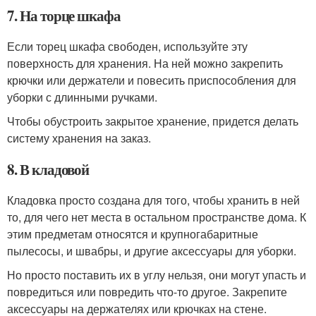
7. На торце шкафа
Если торец шкафа свободен, используйте эту
поверхность для хранения. На ней можно закрепить
крючки или держатели и повесить приспособления для
уборки с длинными ручками.
Чтобы обустроить закрытое хранение, придется делать
систему хранения на заказ.
8. В кладовой
Кладовка просто создана для того, чтобы хранить в ней
то, для чего нет места в остальном пространстве дома. К
этим предметам относятся и крупногабаритные
пылесосы, и швабры, и другие аксессуары для уборки.
Но просто поставить их в углу нельзя, они могут упасть и
повредиться или повредить что-то другое. Закрепите
аксессуары на держателях или крючках на стене.