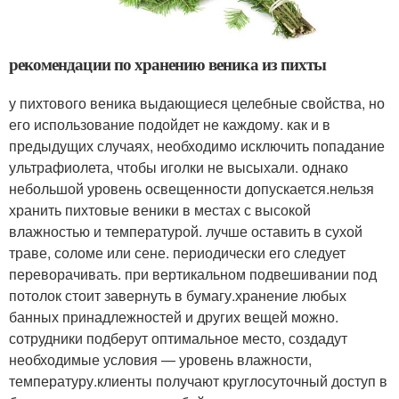
рекомендации по хранению веника из пихты
у пихтового веника выдающиеся целебные свойства, но
его использование подойдет не каждому. как и в
предыдущих случаях, необходимо исключить попадание
ультрафиолета, чтобы иголки не высыхали. однако
небольшой уровень освещенности допускается.нельзя
хранить пихтовые веники в местах с высокой
влажностью и температурой. лучше оставить в сухой
траве, соломе или сене. периодически его следует
переворачивать. при вертикальном подвешивании под
потолок стоит завернуть в бумагу.хранение любых
банных принадлежностей и других вещей можно.
сотрудники подберут оптимальное место, создадут
необходимые условия — уровень влажности,
температуру.клиенты получают круглосуточный доступ в