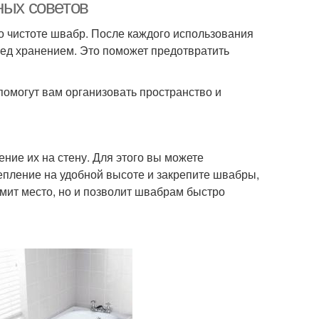
ных советов
о чистоте швабр. После каждого использования
ед хранением. Это поможет предотвратить
омогут вам организовать пространство и
ние их на стену. Для этого вы можете
епление на удобной высоте и закрепите швабры,
омит место, но и позволит швабрам быстро