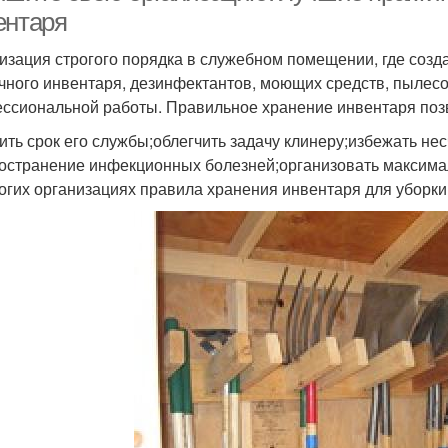
ентаря
изация строгого порядка в служебном помещении, где созд
чного инвентаря, дезинфектантов, моющих средств, пылесосо
ссиональной работы. Правильное хранение инвентаря поз
ить срок его службы;облегчить задачу клинеру;избежать не
остранение инфекционных болезней;организовать максима
огих организациях правила хранения инвентаря для уборки