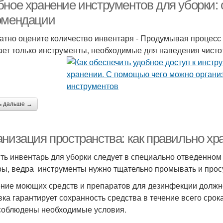
бное хранение инструментов для уборки:
омендации
атно оцените количество инвентаря - Продумывая процесс у
ет только инструменты, необходимые для наведения чистот
ь дальше →
анизация пространства: как правильно хр
ть инвентарь для уборки следует в специально отведенном
ы, ведра инструменты нужно тщательно промывать и прос
ние моющих средств и препаратов для дезинфекции должно
вка гарантирует сохранность средства в течение всего срок
соблюдены необходимые условия.