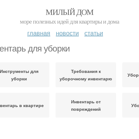
МИЛЫЙ ДОМ
море полезных идей для квартиры и дома
главная
новости
статьи
ентарь для уборки
Инструменты для
Требования к
Убор
уборки
уборочному инвентарю
Инвентарь от
вентарь в квартире
Уб
повреждений
борка без проблем
Средства для уборки