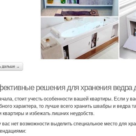
ь дальше →
ективные решения для хранения ведра д
ачала, стоит учесть особенности вашей квартиры. Если у в
бного характера, то лучше всего хранить швабры и ведра т
и квартиры и избежать лишних неудобств.
у вас нет возможности выделить специальное место для хр
ендациями: