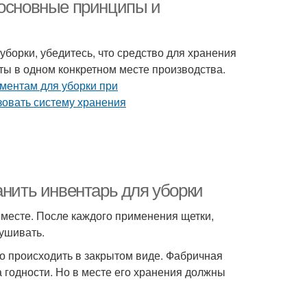
 основные принципы и
борки, убедитесь, что средство для хранения
ы в одном конкретном месте производства.
анить инвентарь для уборки
 месте. После каждого применения щетки,
ушивать.
 происходить в закрытом виде. Фабричная
а годности. Но в месте его хранения должны