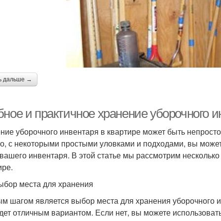
ь дальше →
бное и практичное хранение уборочного и
ние уборочного инвентаря в квартире может быть непростой
о, с некоторыми простыми уловками и подходами, вы может
 вашего инвентаря. В этой статье мы рассмотрим несколько 
ире.
ыбор места для хранения
м шагом является выбор места для хранения уборочного ин
удет отличным вариантом. Если нет, вы можете использоват