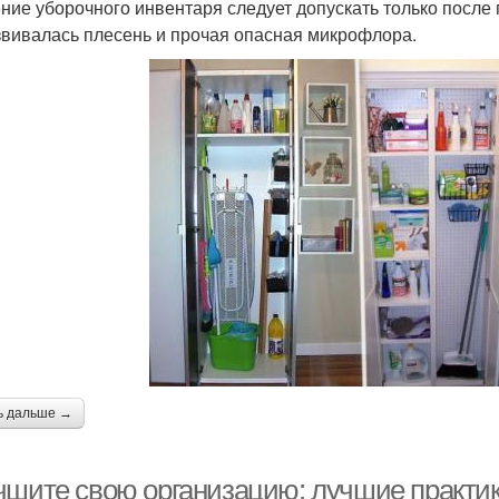
ние уборочного инвентаря следует допускать только после 
звивалась плесень и прочая опасная микрофлора.
ь дальше →
чшите свою организацию: лучшие практик