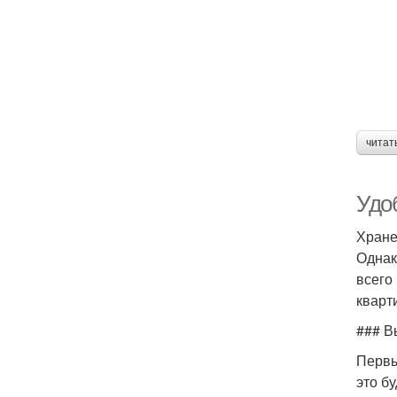
читат
Удо
Хране
Однак
всего
кварт
### В
Первы
это б