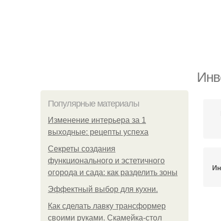
Инв
Популярные материалы
Изменение интерьера за 1
выходные: рецепты успеха
Секреты создания
функционального и эстетичного
Ин
огорода и сада: как разделить зоны
Эффектный выбор для кухни.
Как сделать лавку трансформер
У
своими руками. Скамейка-стол