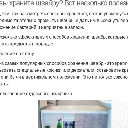
 вы храните швабру? Вот несколько полез
 тем, как рассмотреть способы хранения, важно упомянуть 
одимо тщательно промыть швабры и дать им высохнуть пер
ожение бактерий и неприятные запахи.
есколько эффективных способов хранения швабр, которые п
нить предметы в порядке:
епление на стену
из самых популярных способов хранения швабр - это крепле
ьзовать специальные крючки или держатели. Установите кр
 они были в вертикальном положении. Это не только сэкон
ать.
пользование отдельного шкафчика