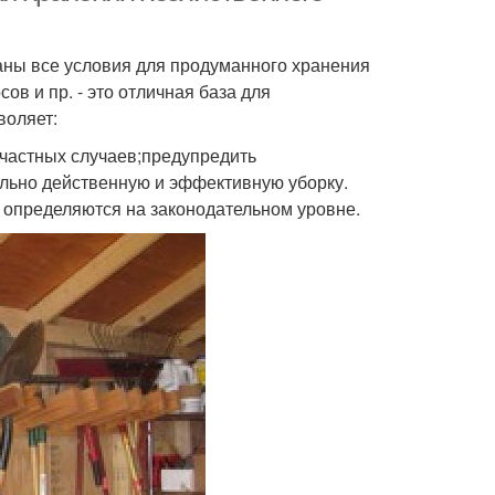
аны все условия для продуманного хранения
в и пр. - это отличная база для
воляет:
счастных случаев;предупредить
льно действенную и эффективную уборку.
 определяются на законодательном уровне.