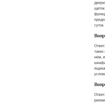
двери
щеток
функц
предо
суток.
Вопр
Ответ
таких
нём, 
шкафа
ящика
услов
Вопр
Ответ
реком