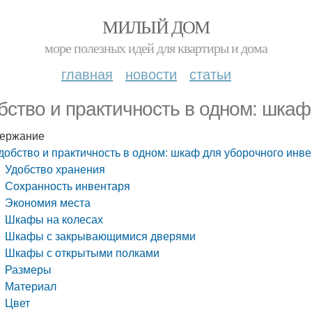
МИЛЫЙ ДОМ
море полезных идей для квартиры и дома
главная
новости
статьи
бство и практичность в одном: шкаф
ержание
добство и практичность в одном: шкаф для уборочного инв
Удобство хранения
Сохранность инвентаря
Экономия места
Шкафы на колесах
Шкафы с закрывающимися дверями
Шкафы с открытыми полками
Размеры
Материал
Цвет