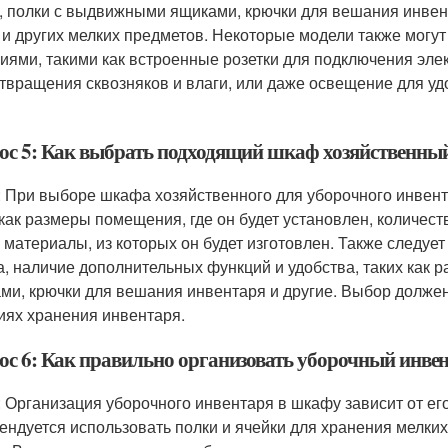
, полки с выдвижными ящиками, крючки для вешания инвен
 и других мелких предметов. Некоторые модели также мог
иями, такими как встроенные розетки для подключения эле
твращения сквозняков и влаги, или даже освещение для уд
ос 5: Как выбрать подходящий шкаф хозяйственный
: При выборе шкафа хозяйственного для уборочного инвент
 как размеры помещения, где он будет установлен, количеств
и материалы, из которых он будет изготовлен. Также следу
, наличие дополнительных функций и удобства, таких как 
ми, крючки для вешания инвентаря и другие. Выбор должен
иях хранения инвентаря.
ос 6: Как правильно организовать уборочный инве
: Организация уборочного инвентаря в шкафу зависит от е
ендуется использовать полки и ячейки для хранения мелких 