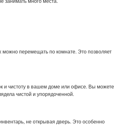
не занимать много места.
х можно перемещать по комнате. Это позволяет
 и чистоту в вашем доме или офисе. Вы можете
лядела чистой и упорядоченной.
нвентарь, не открывая дверь. Это особенно