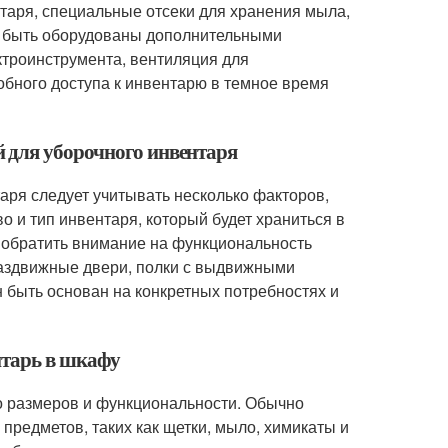
таря, специальные отсеки для хранения мыла,
ут быть оборудованы дополнительными
ктроинструмента, вентиляция для
обного доступа к инвентарю в темное время
 для уборочного инвентаря
аря следует учитывать несколько факторов,
о и тип инвентаря, который будет храниться в
ет обратить внимание на функциональность
раздвижные двери, полки с выдвижными
 быть основан на конкретных потребностях и
нтарь в шкафу
го размеров и функциональности. Обычно
предметов, таких как щетки, мыло, химикаты и