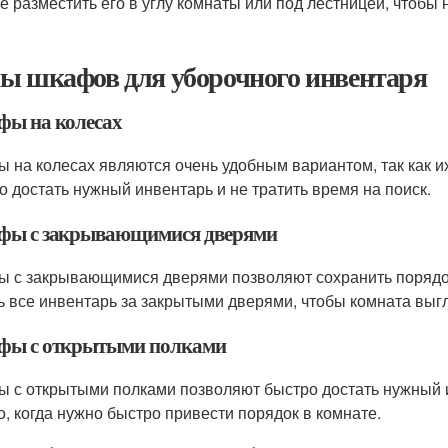
е разместить его в углу комнаты или под лестницей, чтобы 
ы шкафов для уборочного инвентаря
ы на колесах
 на колесах являются очень удобным вариантом, так как и
о достать нужный инвентарь и не тратить время на поиск.
ы с закрывающимися дверями
 с закрывающимися дверями позволяют сохранить порядок
ь все инвентарь за закрытыми дверями, чтобы комната выг
ы с открытыми полками
 с открытыми полками позволяют быстро достать нужный и
о, когда нужно быстро привести порядок в комнате.