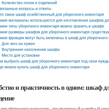
Количество полок и отделений
вязанные вопросы и ответы
то такое шкаф хозяйственный для уборочного инвентаря
акие материалы используются для изготовления шкафов дл
акие типы уборочного инвентаря можно хранить в шкафе
акие размеры шкафов для уборочного инвентаря существу
акие функции могут быть включены в шкаф для уборочного
Для чего он нужен
Внутреннее наполнение шкафа
Место для установки
ак выбрать шкаф для уборочного инвентаря под свои нужд
де можно купить шкаф для уборочного инвентаря
бство и практичность в одном: шкаф д
дение
для уборочного инвентаря - это практичный и удобный спо