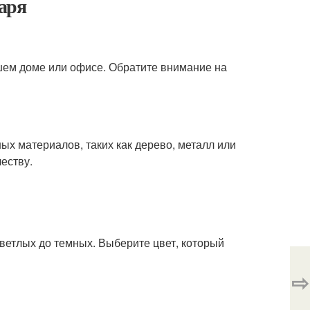
аря
шем доме или офисе. Обратите внимание на
ых материалов, таких как дерево, металл или
еству.
светлых до темных. Выберите цвет, который
⇨