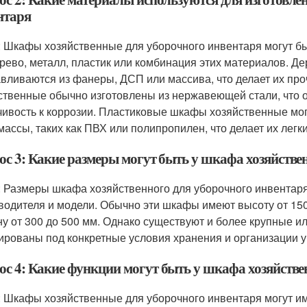
нтаря
: Шкафы хозяйственные для уборочного инвентаря могут бы
ерево, металл, пластик или комбинация этих материалов. 
авливаются из фанеры, ДСП или массива, что делает их п
ственные обычно изготовлены из нержавеющей стали, что 
чивость к коррозии. Пластиковые шкафы хозяйственные мог
массы, таких как ПВХ или полипропилен, что делает их легк
ос 3: Какие размеры могут быть у шкафа хозяйстве
: Размеры шкафа хозяйственного для уборочного инвентаря
водителя и модели. Обычно эти шкафы имеют высоту от 150
ну от 300 до 500 мм. Однако существуют и более крупные и
ированы под конкретные условия хранения и организации у
ос 4: Какие функции могут быть у шкафа хозяйстве
: Шкафы хозяйственные для уборочного инвентаря могут им