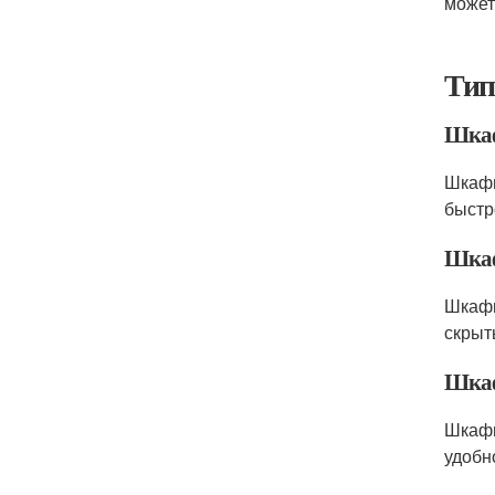
может
Тип
Шкаф
Шкафы
быстр
Шкаф
Шкафы
скрыт
Шкаф
Шкафы
удобн