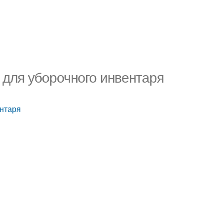
 для уборочного инвентаря
ентаря