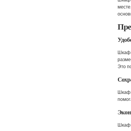
месте
основ
Пре
Удоб
Шкаф 
разме
Это п
Сохр
Шкаф 
помог
Экон
Шкаф 