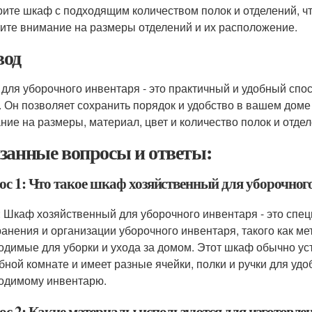
ите шкаф с подходящим количеством полок и отделений, ч
ите внимание на размеры отделений и их расположение.
од
для уборочного инвентаря - это практичный и удобный спо
. Он позволяет сохранить порядок и удобство в вашем дом
ние на размеры, материал, цвет и количество полок и отдел
занные вопросы и ответы:
ос 1: Что такое шкаф хозяйственный для уборочног
: Шкаф хозяйственный для уборочного инвентаря - это спе
ранения и организации уборочного инвентаря, такого как ме
одимые для уборки и ухода за домом. Этот шкаф обычно уст
бной комнате и имеет разные ячейки, полки и ручки для удо
одимому инвентарю.
ос 2: Какие материалы используются для изготовле