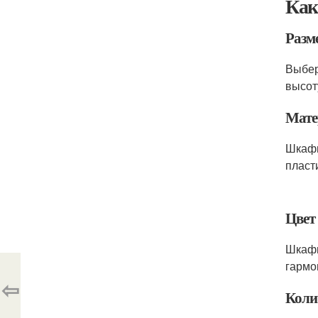
Как
Разм
Выбер
высот
Мате
Шкафы
пласт
Цвет
Шкафы
гармо
⇦
Коли