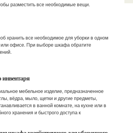
тобы разместить все необходимые вещи.
соб хранить все необходимое для уборки в одном
е или офисе. При выборе шкафа обратите
ений.
о инвентаря
циальное мебельное изделие, предназначенное
тлы, вёдра, мыло, щетки и другие предметы,
анавливается в ванной комнате, на кухне или в
бного хранения и быстрого доступа к
ния шкафа хозяйственного для уборочного