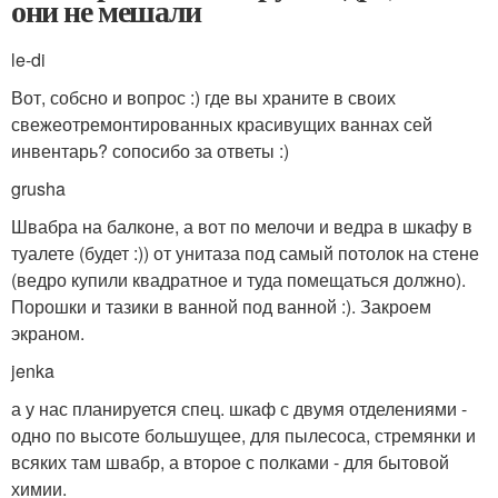
они не мешали
le-di
Вот, собсно и вопрос :) где вы храните в своих
свежеотремонтированных красивущих ваннах сей
инвентарь? сопосибо за ответы :)
grusha
Швабра на балконе, а вот по мелочи и ведра в шкафу в
туалете (будет :)) от унитаза под самый потолок на стене
(ведро купили квадратное и туда помещаться должно).
Порошки и тазики в ванной под ванной :). Закроем
экраном.
jenka
а у нас планируется спец. шкаф с двумя отделениями -
одно по высоте большущее, для пылесоса, стремянки и
всяких там швабр, а второе с полками - для бытовой
химии.