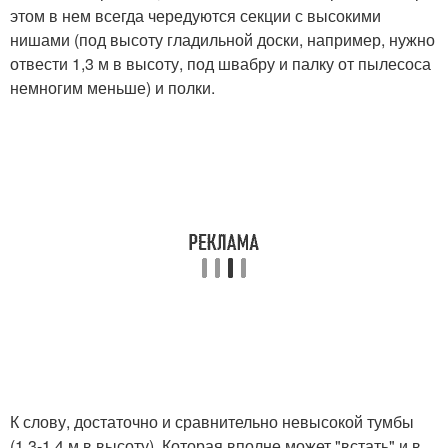
этом в нем всегда чередуются секции с высокими
нишами (под высоту гладильной доски, например, нужно
отвести 1,3 м в высоту, под швабру и палку от пылесоса
немногим меньше) и полки.
К слову, достаточно и сравнительно невысокой тумбы
(1,3-1,4 м в высоту). Которая вполне может "встать" и в