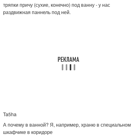
тряпки причу (сухие, конечно) под ванну - у нас
раздвижная паннель под ней.
Ta5ha
А почему в ванной? Я, например, храню в специальном
шкафчике в коридоре