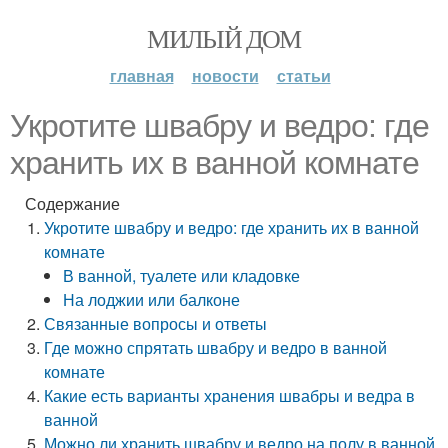
МИЛЫЙ ДОМ
главная
новости
статьи
Укротите швабру и ведро: где
хранить их в ванной комнате
Содержание
Укротите швабру и ведро: где хранить их в ванной
комнате
В ванной, туалете или кладовке
На лоджии или балконе
Связанные вопросы и ответы
Где можно спрятать швабру и ведро в ванной
комнате
Какие есть варианты хранения швабры и ведра в
ванной
Можно ли хранить швабру и ведро на полу в ванной