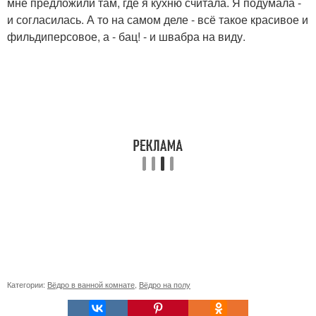
мне предложили там, где я кухню считала. Я подумала -
и согласилась. А то на самом деле - всё такое красивое и
фильдиперсовое, а - бац! - и швабра на виду.
Категории:
Вёдро в ванной комнате
,
Вёдро на полу