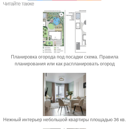
Читайте также
Планировка огорода под посадки схема. Правила
планирования или как распланировать огород
Нежный интерьер небольшой квартиры площадью 36 кв.