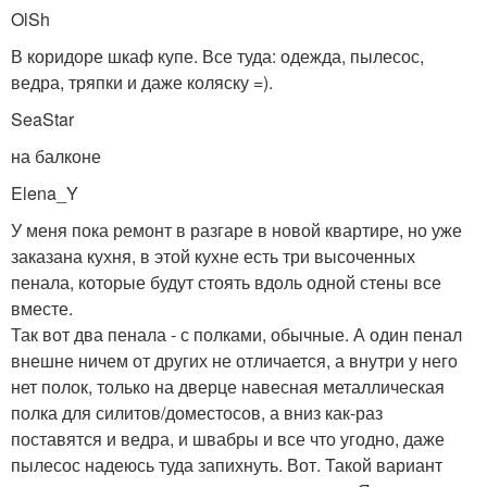
OlSh
В коридоре шкаф купе. Все туда: одежда, пылесос,
ведра, тряпки и даже коляску =).
SeaStar
на балконе
Elena_Y
У меня пока ремонт в разгаре в новой квартире, но уже
заказана кухня, в этой кухне есть три высоченных
пенала, которые будут стоять вдоль одной стены все
вместе.
Так вот два пенала - с полками, обычные. А один пенал
внешне ничем от других не отличается, а внутри у него
нет полок, только на дверце навесная металлическая
полка для силитов/доместосов, а вниз как-раз
поставятся и ведра, и швабры и все что угодно, даже
пылесос надеюсь туда запихнуть. Вот. Такой вариант