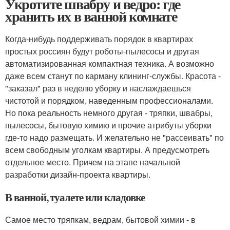
Укротите швабру и ведро: где
хранить их в ванной комнате
Когда-нибудь поддерживать порядок в квартирах
простых россиян будут роботы-пылесосы и другая
автоматизированная компактная техника. А возможно
даже всем станут по карману клининг-службы. Красота -
"заказал" раз в неделю уборку и наслаждаешься
чистотой и порядком, наведенным профессионалами.
Но пока реальность немного другая - тряпки, швабры,
пылесосы, бытовую химию и прочие атрибуты уборки
где-то надо размещать. И желательно не "рассеивать" по
всем свободным уголкам квартиры. А предусмотреть
отдельное место. Причем на этапе начальной
разработки дизайн-проекта квартиры.
В ванной, туалете или кладовке
Самое место тряпкам, ведрам, бытовой химии - в