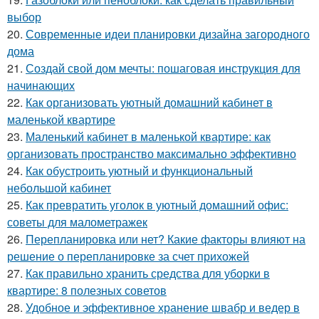
выбор
20.
Современные идеи планировки дизайна загородного
дома
21.
Создай свой дом мечты: пошаговая инструкция для
начинающих
22.
Как организовать уютный домашний кабинет в
маленькой квартире
23.
Маленький кабинет в маленькой квартире: как
организовать пространство максимально эффективно
24.
Как обустроить уютный и функциональный
небольшой кабинет
25.
Как превратить уголок в уютный домашний офис:
советы для малометражек
26.
Перепланировка или нет? Какие факторы влияют на
решение о перепланировке за счет прихожей
27.
Как правильно хранить средства для уборки в
квартире: 8 полезных советов
28.
Удобное и эффективное хранение швабр и ведер в