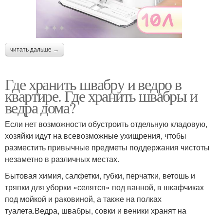
читать дальше →
Где хранить швабру и ведро в
квартире. Где хранить швабры и
ведра дома?
Если нет возможности обустроить отдельную кладовую,
хозяйки идут на всевозможные ухищрения, чтобы
разместить привычные предметы поддержания чистоты
незаметно в различных местах.
Бытовая химия, салфетки, губки, перчатки, ветошь и
тряпки для уборки «селятся» под ванной, в шкафчиках
под мойкой и раковиной, а также на полках
туалета.Ведра, швабры, совки и веники хранят на