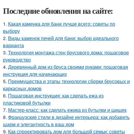
Последние обновления на сайте:
1.
Какая каменка для бани лучше всего: советы по
выбору
2.
Виды каменок печей для бани: выбор идеального
варианта
3.
Технология монтажа стен брусового дома: пошаговое
руководство
4.
Деревянный дом из бруса своими руками: пошаговая
инструкция для начинающих
5.
Преимущества и этапы технологии сборки брусовых и
каркасных домов
6.
Пошаговая инструкция: как сделать ежа из
пластиковой бутылки
7.
Мастер-класс: как сделать ежика из бутылки и шишек
8.
Французские стили в дизайне интерьера: как добавить
шарм и элегантность в ваш дом
9.
Как спроектировать дом для большой семьи: советы