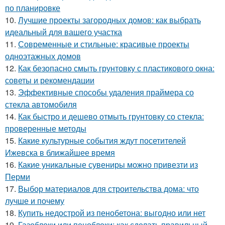
по планировке
10.
Лучшие проекты загородных домов: как выбрать
идеальный для вашего участка
11.
Современные и стильные: красивые проекты
одноэтажных домов
12.
Как безопасно смыть грунтовку с пластикового окна:
советы и рекомендации
13.
Эффективные способы удаления праймера со
стекла автомобиля
14.
Как быстро и дешево отмыть грунтовку со стекла:
проверенные методы
15.
Какие культурные события ждут посетителей
Ижевска в ближайшее время
16.
Какие уникальные сувениры можно привезти из
Перми
17.
Выбор материалов для строительства дома: что
лучше и почему
18.
Купить недострой из пенобетона: выгодно или нет
19.
Газоблоки или пеноблоки: как сделать правильный