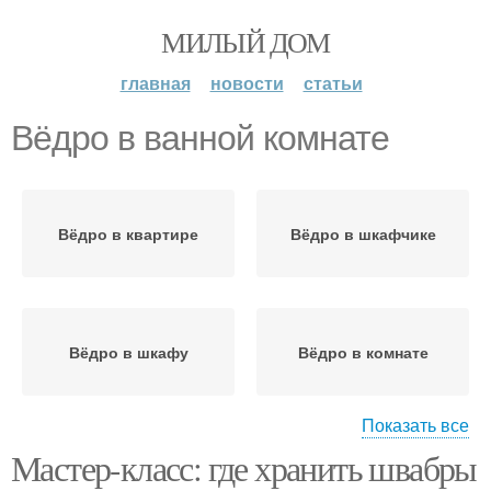
МИЛЫЙ ДОМ
главная
новости
статьи
Вёдро в ванной комнате
Вёдро в квартире
Вёдро в шкафчике
Вёдро в шкафу
Вёдро в комнате
Показать все
Мастер-класс: где хранить швабры
Вёдро в прихожей
Вёдро для очистки