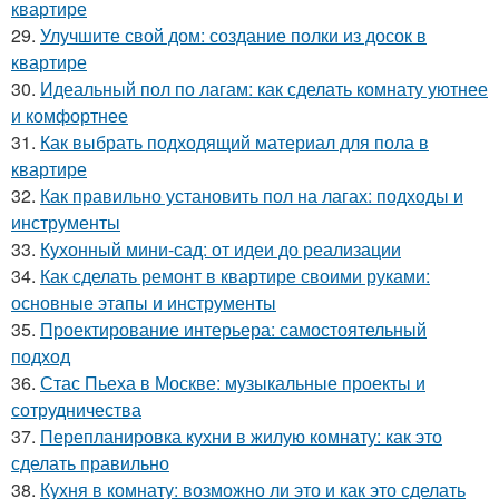
квартире
29.
Улучшите свой дом: создание полки из досок в
квартире
30.
Идеальный пол по лагам: как сделать комнату уютнее
и комфортнее
31.
Как выбрать подходящий материал для пола в
квартире
32.
Как правильно установить пол на лагах: подходы и
инструменты
33.
Кухонный мини-сад: от идеи до реализации
34.
Как сделать ремонт в квартире своими руками:
основные этапы и инструменты
35.
Проектирование интерьера: самостоятельный
подход
36.
Стас Пьеха в Москве: музыкальные проекты и
сотрудничества
37.
Перепланировка кухни в жилую комнату: как это
сделать правильно
38.
Кухня в комнату: возможно ли это и как это сделать