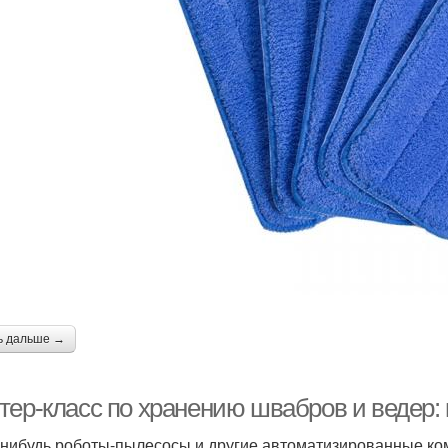
ь дальше →
тер-класс по хранению швабров и ведер: 
-нибудь роботы-пылесосы и другие автоматизированные ко