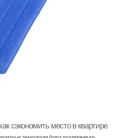
как сэкономить место в квартире
мпактные технологии будут поддерживать