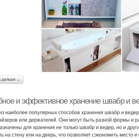
ь дальше →
бное и эффективное хранение швабр и ве
из наиболее популярных способов хранения швабр и ведер
айзеров или держателей. Они могут быть разной формы и р
азначены для хранения не только швабр и ведер, но и дру
ть на стену или на дверь, что позволяет сэкономить место