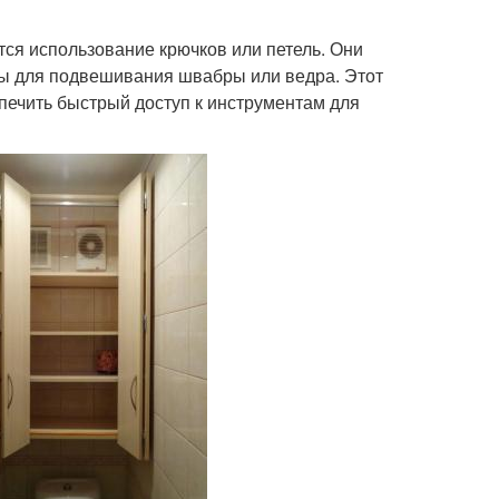
ся использование крючков или петель. Они
ны для подвешивания швабры или ведра. Этот
печить быстрый доступ к инструментам для