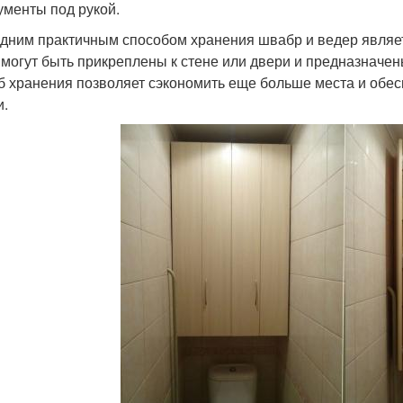
ументы под рукой.
дним практичным способом хранения швабр и ведер являет
 могут быть прикреплены к стене или двери и предназначе
б хранения позволяет сэкономить еще больше места и обес
и.