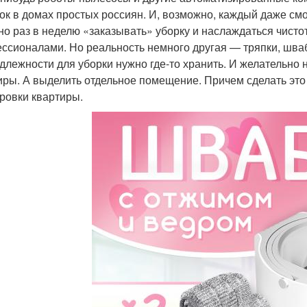
ок в домах простых россиян. И, возможно, каждый даже смо
но раз в неделю «заказывать» уборку и наслаждаться чист
ссионалами. Но реальность немного другая — тряпки, шва
длежности для уборки нужно где-то хранить. И желательно 
иры. А выделить отдельное помещение. Причем сделать это
ровки квартиры.