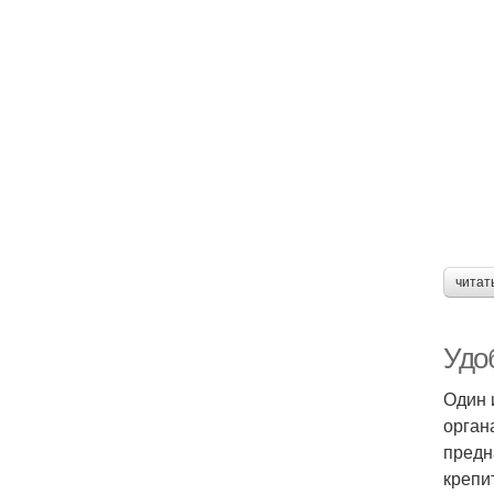
читат
Удо
Один 
орган
предн
крепи