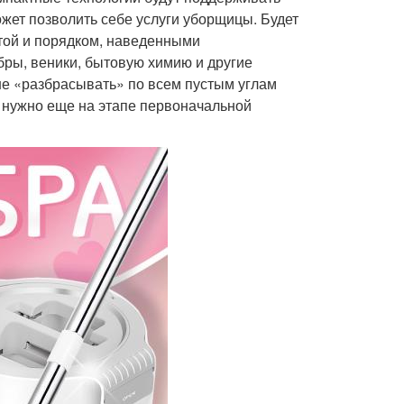
жет позволить себе услуги уборщицы. Будет
отой и порядком, наведенными
бры, веники, бытовую химию и другие
не «разбрасывать» по всем пустым углам
 нужно еще на этапе первоначальной