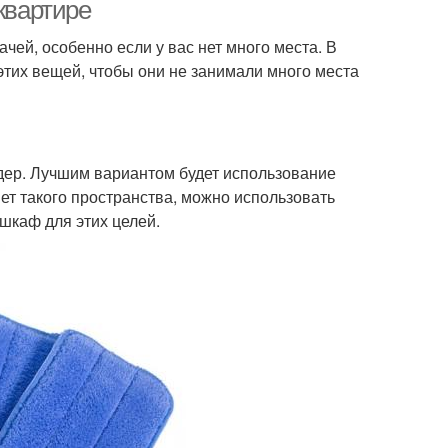
квартире
чей, особенно если у вас нет много места. В
этих вещей, чтобы они не занимали много места
щения в квартире
Решения для квартиры
дер. Лучшим вариантом будет использование
нет такого пространства, можно использовать
шкаф для этих целей.