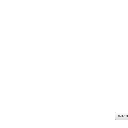
читат