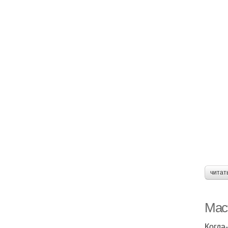
читат
Мас
Когда