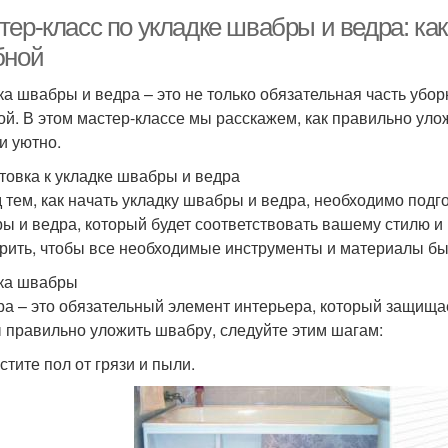
ер-класс по укладке швабры и ведра: как
бной
ка швабры и ведра – это не только обязательная часть уборк
ой. В этом мастер-классе мы расскажем, как правильно уло
и уютно.
товка к укладке швабры и ведра
 тем, как начать укладку швабры и ведра, необходимо под
ы и ведра, который будет соответствовать вашему стилю и 
рить, чтобы все необходимые инструменты и материалы бы
ка швабры
а – это обязательный элемент интерьера, который защищает
 правильно уложить швабру, следуйте этим шагам:
стите пол от грязи и пыли.