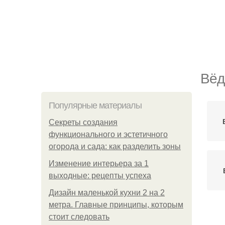
Вёд
Популярные материалы
Секреты создания
функционального и эстетичного
огорода и сада: как разделить зоны
Изменение интерьера за 1
выходные: рецепты успеха
Дизайн маленькой кухни 2 на 2
метра. Главные принципы, которым
стоит следовать