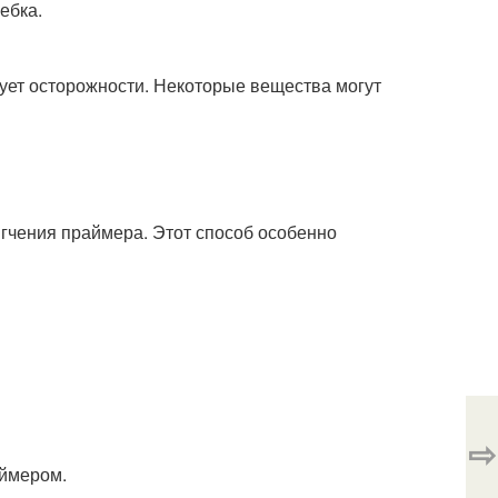
ебка.
ует осторожности. Некоторые вещества могут
гчения праймера. Этот способ особенно
⇨
аймером.