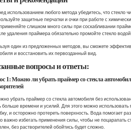
ед использованием любого метода убедитесь, что стекло чи
ользуйте защитные перчатки и очки при работе с химическ
применяйте слишком много силы при соскабливании прайме
ле удаления праймера обязательно промойте стекло водой
ьзуя один из предложенных методов, вы сможете эффектив
обиля и восстановить их первозданный вид.
занные вопросы и ответы:
ос 1: Можно ли убрать праймер со стекла автомоби
ворителей
ожно убрать праймер со стекла автомобиля без использова
ь больше времени и усилий. Для этого можно использовать 
убку, и осторожно протереть поверхность. Вода помогает раз
о важно избегать применения силы, чтобы не поцарапать с
плен, без растворителей обойтись будет сложно.