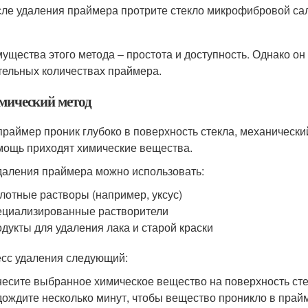
ле удаления праймера протрите стекло микрофибровой сал
ущества этого метода – простота и доступность. Однако о
тельных количествах праймера.
имический метод
праймер проник глубоко в поверхность стекла, механически
мощь приходят химические вещества.
даления праймера можно использовать:
лотные растворы (например, уксус)
циализированные растворители
дукты для удаления лака и старой краски
сс удаления следующий:
есите выбранное химическое вещество на поверхность сте
ождите несколько минут, чтобы вещество проникло в прай