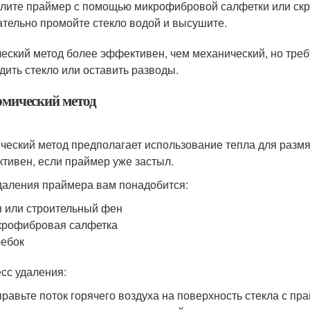
лите праймер с помощью микрофибровой салфетки или скр
тельно промойте стекло водой и высушите.
еский метод более эффективен, чем механический, но треб
дить стекло или оставить разводы.
ермический метод
ческий метод предполагает использование тепла для размя
тивен, если праймер уже застыл.
даления праймера вам понадобится:
 или строительный фен
крофибровая салфетка
ебок
сс удаления:
равьте поток горячего воздуха на поверхность стекла с пр