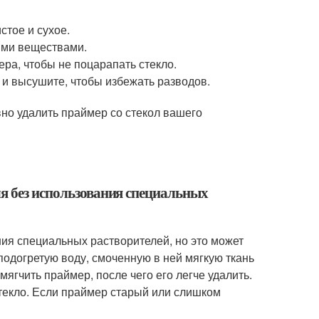
стое и сухое.
ими веществами.
ра, чтобы не поцарапать стекло.
 и высушите, чтобы избежать разводов.
но удалить праймер со стекол вашего
ля без использования специальных
ния специальных растворителей, но это может
подогретую воду, смоченную в ней мягкую ткань
мягчить праймер, после чего его легче удалить.
текло. Если праймер старый или слишком