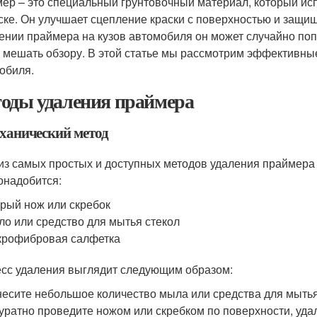
ер – это специальный грунтовочный материал, который исп
ске. Он улучшает сцепление краски с поверхностью и защищ
ении праймера на кузов автомобиля он может случайно попа
 мешать обзору. В этой статье мы рассмотрим эффективны
обиля.
оды удаления праймера
еханический метод
из самых простых и доступных методов удаления праймера 
онадобится:
рый нож или скребок
о или средство для мытья стекол
крофибровая салфетка
сс удаления выглядит следующим образом:
есите небольшое количество мыла или средства для мытья 
уратно проведите ножом или скребком по поверхности, уда