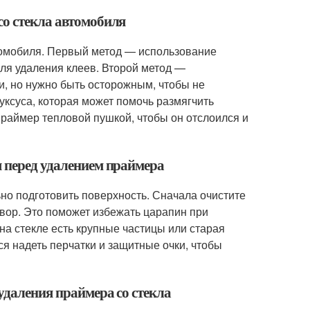
со стекла автомобиля
томобиля. Первый метод — использование
для удаления клеев. Второй метод —
, но нужно быть осторожным, чтобы не
уксуса, которая может помочь размягчить
праймер тепловой пушкой, чтобы он отслоился и
я перед удалением праймера
но подготовить поверхность. Сначала очистите
твор. Это поможет избежать царапин при
на стекле есть крупные частицы или старая
ся надеть перчатки и защитные очки, чтобы
удаления праймера со стекла