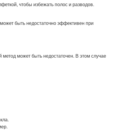
феткой, чтобы избежать полос и разводов.
н может быть недостаточно эффективен при
й метод может быть недостаточен. В этом случае
кла.
мер.