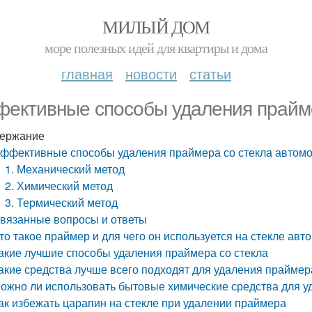
МИЛЫЙ ДОМ
море полезных идей для квартиры и дома
главная
новости
статьи
ективные способы удаления прайме
ержание
ффективные способы удаления праймера со стекла автом
1. Механический метод
2. Химический метод
3. Термический метод
вязанные вопросы и ответы
то такое праймер и для чего он используется на стекле авт
акие лучшие способы удаления праймера со стекла
акие средства лучше всего подходят для удаления праймер
ожно ли использовать бытовые химические средства для 
ак избежать царапин на стекле при удалении праймера