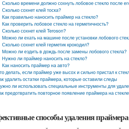
Сколько времени должно сохнуть лобовое стекло после е
Сколько сохнет клей тоска?
Как правильно наносить праймер на стекло?
Как проверить лобовое стекло на герметичность?
Сколько сохнет клей Teroson?
Можно ли ехать на машине после установки лобового сте
Сколько сохнет клей герметик крокодил?
Можно ли ездить в дождь после замены лобового стекла?
Нужно ли праймер наносить на стекло?
Как наносить праймер на авто?
то делать, если праймер уже высох и сильно пристал к стек
ак удалить остатки праймера, которые оставили следы
ужно ли использовать специальные инструменты для удал
ак предотвратить повторное появление праймера на стекл
ективные способы удаления праймера 