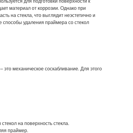
ользуется для подготовки поверхности к
ает материал от коррозии. Однако при
сть на стекла, что выглядит неэстетично и
е способы удаления праймера со стекол
– это механическое соскабливание. Для этого
стекол на поверхность стекла.
ляя праймер.