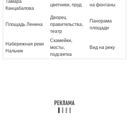
Тамара
цветники, пруд
на фонтаны
Канцабалова
Дворец
Панорама
Площадь Ленина
правительства,
площади
театр
Скамейки,
Набережная реки
мосты,
Вид на реку
Нальчик
подсветка