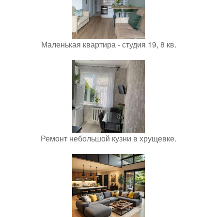
Маленькая квартира - студия 19, 8 кв.
Ремонт небольшой кузни в хрущевке.