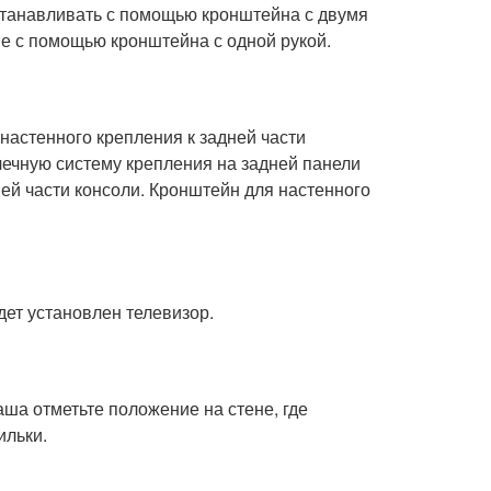
станавливать с помощью кронштейна с двумя
е с помощью кронштейна с одной рукой.
настенного крепления к задней части
ечную систему крепления на задней панели
ей части консоли. Кронштейн для настенного
дет установлен телевизор.
ша отметьте положение на стене, где
ильки.