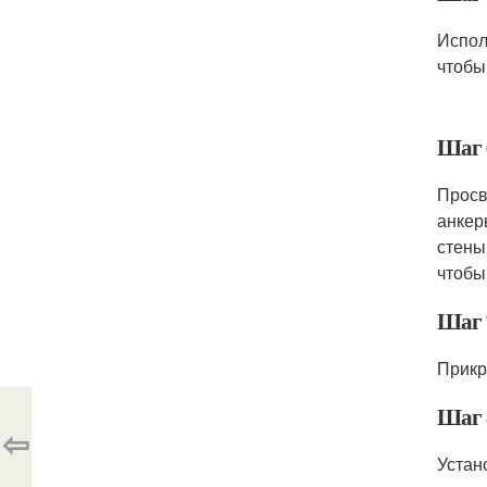
Испол
чтобы
Шаг 
Просв
анкер
стены
чтобы
Шаг 
Прикр
Шаг 
⇦
Устан