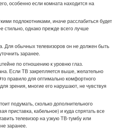
него, особенно если комната находится на
кими подлокотниками, иначе расслабиться будет
е стильно, однако прежде всего лучше
а. Для обычных телевизоров он не должен быть
уточнить заранее.
штейне по отношению к уровню глаз.
ана. Если ТВ закрепляется выше, желательно
. Это правило для оптимально комфортного
ля зрения, многие его нарушают, не чувствуя
стоит подумать, сколько дополнительного
ая приставка, кабельное) и куда спрятать все
авить телевизор на узкую ТВ-тумбу или
ене заранее.