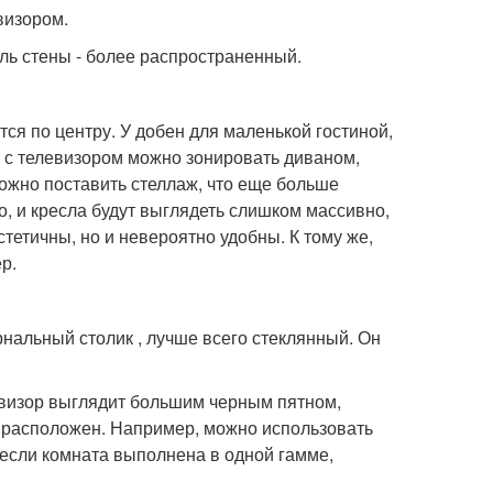
визором.
ль стены - более распространенный.
тся по центру. У добен для маленькой гостиной,
 с телевизором можно зонировать диваном,
можно поставить стеллаж, что еще больше
, и кресла будут выглядеть слишком массивно,
стетичны, но и невероятно удобны. К тому же,
р.
альный столик , лучше всего стеклянный. Он
евизор выглядит большим черным пятном,
н расположен. Например, можно использовать
, если комната выполнена в одной гамме,