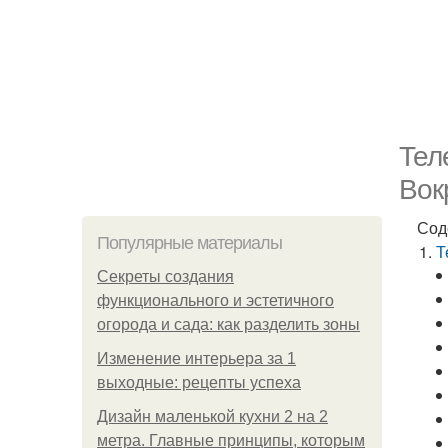
Тел
Вок
Сод
Популярные материалы
Т
Секреты создания
функционального и эстетичного
огорода и сада: как разделить зоны
Изменение интерьера за 1
выходные: рецепты успеха
Дизайн маленькой кухни 2 на 2
метра. Главные принципы, которым