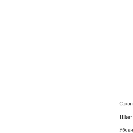
Сэкон
Шаг 
Убеди