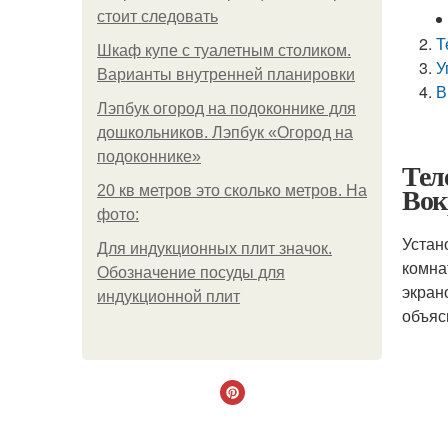
стоит следовать
Т
Шкаф купе с туалетным столиком.
У
Варианты внутренней планировки
В
Лэпбук огород на подоконнике для
дошкольников. Лэпбук «Огород на
подоконнике»
Тел
Вок
20 кв метров это сколько метров. На
фото:
Устан
Для индукционных плит значок.
комна
Обозначение посуды для
экран
индукционной плит
объяс