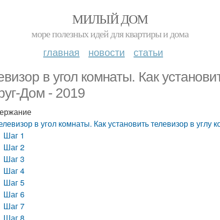
МИЛЫЙ ДОМ
море полезных идей для квартиры и дома
главная
новости
статьи
евизор в угол комнаты. Как установит
руг-Дом - 2019
ержание
елевизор в угол комнаты. Как установить телевизор в углу к
Шаг 1
Шаг 2
Шаг 3
Шаг 4
Шаг 5
Шаг 6
Шаг 7
Шаг 8