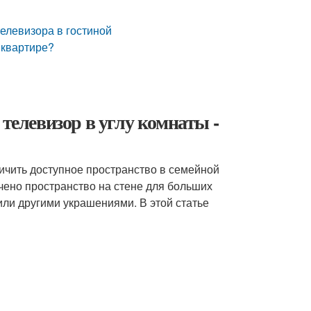
елевизора в гостиной
в квартире?
 телевизор в углу комнаты -
личить доступное пространство в семейной
чено пространство на стене для больших
или другими украшениями. В этой статье