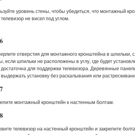
ьзуйте уровень стены, чтобы убедиться, что монтажный кр
 телевизор не висел под углом.
6
ерлите отверстия для монтажного кронштейна в шпильки, с
ы, если шпильки не расположены в углу, где будет установле
 достаточна для поддержки телевизора. Деревянные панели
 выдержать установку без раскалывания или растрескивани
7
епите монтажный кронштейн к настенным болтам.
8
овите телевизор на настенный кронштейн и закрепите болта