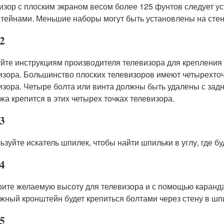
изор с плоским экраном весом более 125 фунтов следует у
тейнами. Меньшие наборы могут быть установлены на стен
2
йте инструкциям производителя телевизора для крепления 
изора. Большинство плоских телевизоров имеют четырехточ
изора. Четыре болта или винта должны быть удалены с задн
жа крепится в этих четырех точках телевизора.
3
ьзуйте искатель шпилек, чтобы найти шпильки в углу, где бу
4
ите желаемую высоту для телевизора и с помощью каранда
жный кронштейн будет крепиться болтами через стену в шп
5