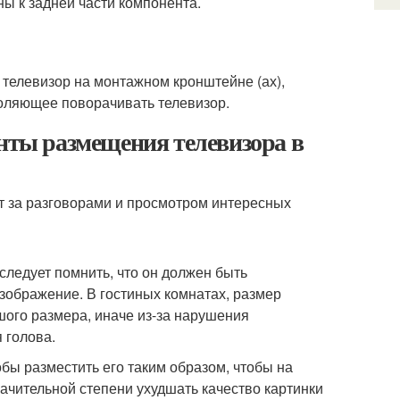
ны к задней части компонента.
 телевизор на монтажном кронштейне (ах),
оляющее поворачивать телевизор.
анты размещения телевизора в
ет за разговорами и просмотром интересных
 следует помнить, что он должен быть
зображение. В гостиных комнатах, размер
ого размера, иначе из-за нарушения
 голова.
обы разместить его таким образом, чтобы на
начительной степени ухудшать качество картинки