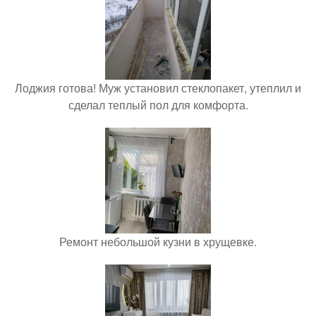
Лоджия готова! Муж установил стеклопакет, утеплил и
сделал теплый пол для комфорта.
Ремонт небольшой кузни в хрущевке.