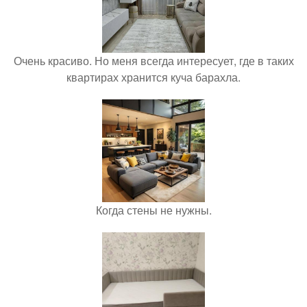
Очень красиво. Но меня всегда интересует, где в таких
квартирах хранится куча барахла.
Когда стены не нужны.