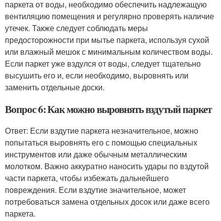
паркета от воды, необходимо обеспечить надлежащую
вентиляцию помещения и регулярно проверять наличие
утечек. Также следует соблюдать меры
предосторожности при мытье паркета, используя сухой
или влажный мешок с минимальным количеством воды.
Если паркет уже вздулся от воды, следует тщательно
высушить его и, если необходимо, выровнять или
заменить отдельные доски.
Вопрос 6: Как можно выровнять вздутый паркет
Ответ: Если вздутие паркета незначительное, можно
попытаться выровнять его с помощью специальных
инструментов или даже обычным металлическим
молотком. Важно аккуратно наносить удары по вздутой
части паркета, чтобы избежать дальнейшего
повреждения. Если вздутие значительное, может
потребоваться замена отдельных досок или даже всего
паркета.