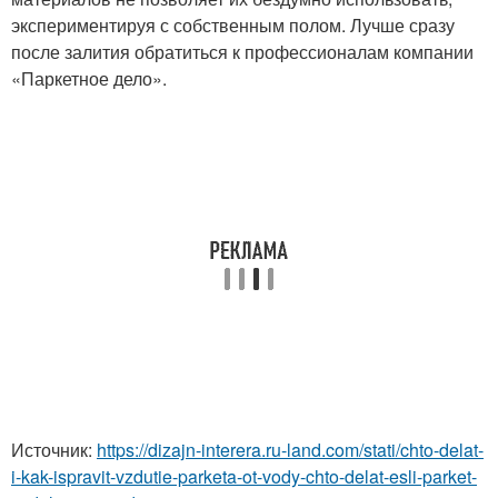
экспериментируя с собственным полом. Лучше сразу
после залития обратиться к профессионалам компании
«Паркетное дело».
Источник:
https://dizajn-interera.ru-land.com/stati/chto-delat-
i-kak-ispravit-vzdutie-parketa-ot-vody-chto-delat-esli-parket-