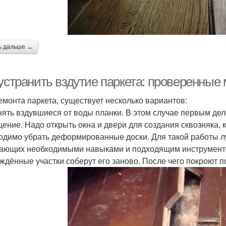
ь дальше →
 устранить вздутие паркета: проверенные
емонта паркета, существует несколько вариантов:
ять вздувшиеся от воды планки. В этом случае первым дел
ение. Надо открыть окна и двери для создания сквозняка, 
одимо убрать деформированные доски. Для такой работы 
ающих необходимыми навыками и подходящим инструментом
ждённые участки соберут его заново. После чего покроют 