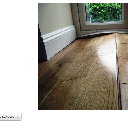
ь дальше →