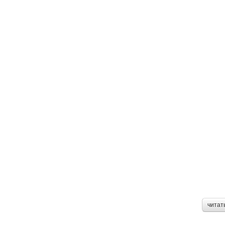
читат