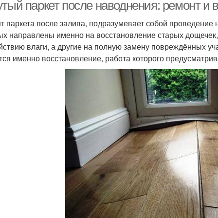
утый паркет после наводнения: ремонт и 
т паркета после залива, подразумевает собой проведение н
ых направлены именно на восстановление старых дощечек
йствию влаги, а другие на полную замену повреждённых у
тся именно восстановление, работа которого предусматри