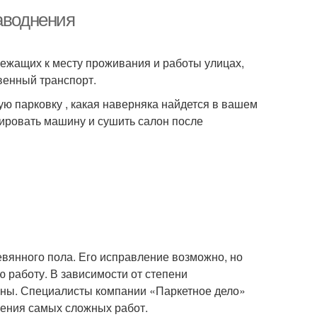
аводнения
лежащих к месту проживания и работы улицах,
венный транспорт.
ую парковку , какая наверняка найдется в вашем
тировать машину и сушить салон после
евянного пола. Его исправление возможно, но
ю работу. В зависимости от степени
ены. Специалисты компании «Паркетное дело»
ения самых сложных работ.