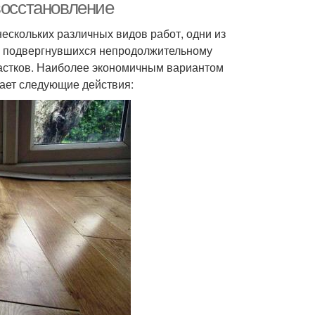
восстановление
ескольких различных видов работ, одни из
, подвергнувшихся непродолжительному
частков. Наиболее экономичным вариантом
вает следующие действия: