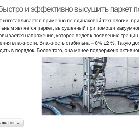
 быстро и эффективно высушить паркет п
т изготавливается примерно по одинаковой технологии, при
льным является паркет, высушенный при помощи вакуумной 
овывается напряжения, которое ведет к появлению трещин 
ения влажности. Влажность стабильна – 8% ±2 %. Такую дос
дить в порядок. Более того, она менее подвержена активно
ь дальше →