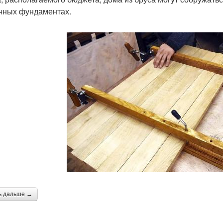
чных фундаментах.
ь дальше →