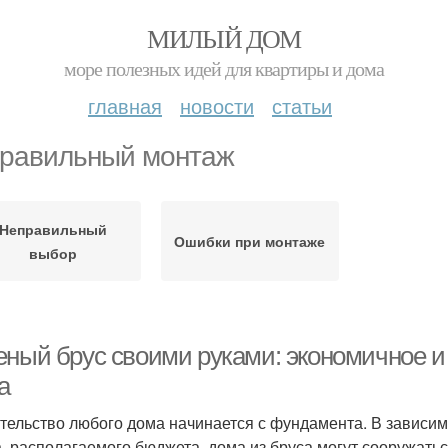
МИЛЫЙ ДОМ
море полезных идей для квартиры и дома
главная
новости
статьи
равильный монтаж
Неправильный
Ошибки при монтаже
выбор
еный брус своими руками: экономичное и
а
тельство любого дома начинается с фундамента. В зависим
а, располагаемого бюджета, дома из бруса могут сооружатьс