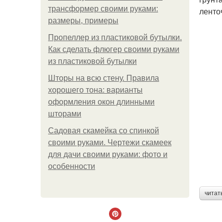
трансформер своими руками:
ленто
размеры, примеры
Пропеллер из пластиковой бутылки.
Как сделать флюгер своими руками
из пластиковой бутылки
Шторы на всю стену. Правила
хорошего тона: варианты
оформления окон длинными
шторами
Садовая скамейка со спинкой
своими руками. Чертежи скамеек
для дачи своими руками: фото и
особенности
читат