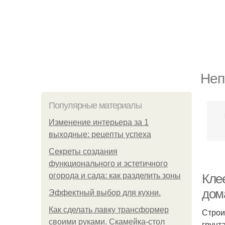
Неп
Популярные материалы
Изменение интерьера за 1
выходные: рецепты успеха
Секреты создания
функционального и эстетичного
огорода и сада: как разделить зоны
Кле
дом
Эффектный выбор для кухни.
Как сделать лавку трансформер
Строи
своими руками. Скамейка-стол
грунт