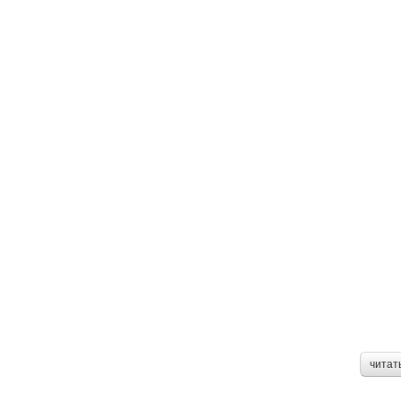
читат