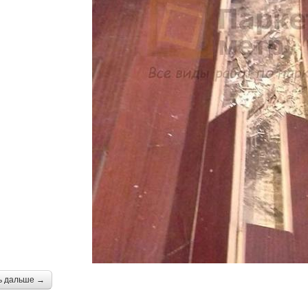
ь дальше →