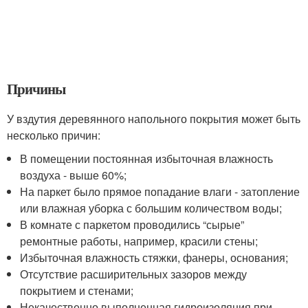
Причины
У вздутия деревянного напольного покрытия может быть
несколько причин:
В помещении постоянная избыточная влажность
воздуха - выше 60%;
На паркет было прямое попадание влаги - затопление
или влажная уборка с большим количеством воды;
В комнате с паркетом проводились “сырые”
ремонтные работы, например, красили стены;
Избыточная влажность стяжки, фанеры, основания;
Отсутствие расширительных зазоров между
покрытием и стенами;
Некачественно выполненная гидроизоляция при