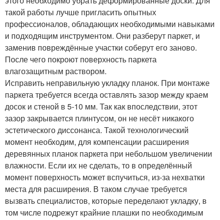
этого необходимо убрать деформированные доски. Для
такой работы лучше пригласить опытных
профессионалов, обладающих необходимыми навыками
и подходящим инструментом. Они разберут паркет, и
заменив повреждённые участки соберут его заново.
После чего покроют поверхность паркета
влагозащитным раствором.
Исправить неправильную укладку планок. При монтаже
паркета требуется всегда оставлять зазор между краем
досок и стеной в 5-10 мм. Так как впоследствии, этот
зазор закрывается плинтусом, он не несёт никакого
эстетического диссонанса. Такой технологический
момент необходим, для компенсации расширения
деревянных планок паркета при небольшом увеличении
влажности. Если их не сделать, то в определённый
момент поверхность может вспучиться, из-за нехватки
места для расширения. В таком случае требуется
вызвать специалистов, которые переделают укладку, в
том числе подрежут крайние плашки по необходимым