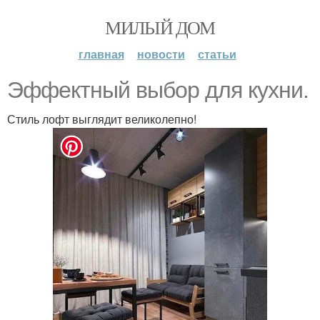
МИЛЫЙ ДОМ
главная
новости
статьи
Эффектный выбор для кухни.
Стиль лофт выглядит великолепно!