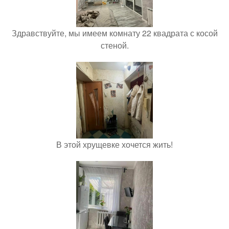
Здравствуйте, мы имеем комнату 22 квадрата с косой
стеной.
В этой хрущевке хочется жить!