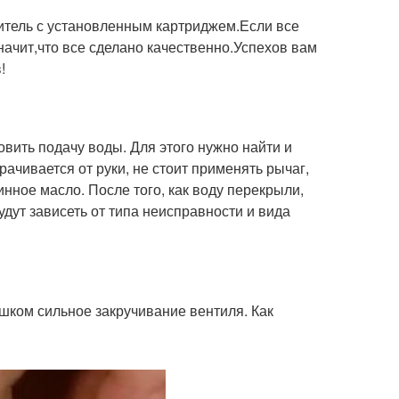
итель с установленным картриджем.Если все
значит,что все сделано качественно.Успехов вам
!
овить подачу воды. Для этого нужно найти и
рачивается от руки, не стоит применять рычаг,
нное масло. После того, как воду перекрыли,
дут зависеть от типа неисправности и вида
шком сильное закручивание вентиля. Как