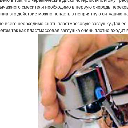
ычажного смесителя необходимо в первую очередь перекры
нив это действие можно попасть в неприятную ситуацию-н
е всего необходимо снять пластмассовую заглушку.Для ее 
етом,так как пластмассовая заглушка очень плотно входит в