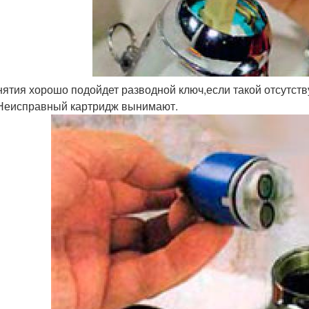
нятия хорошо подойдет разводной ключ,если такой отсутст
Неисправный картридж вынимают.