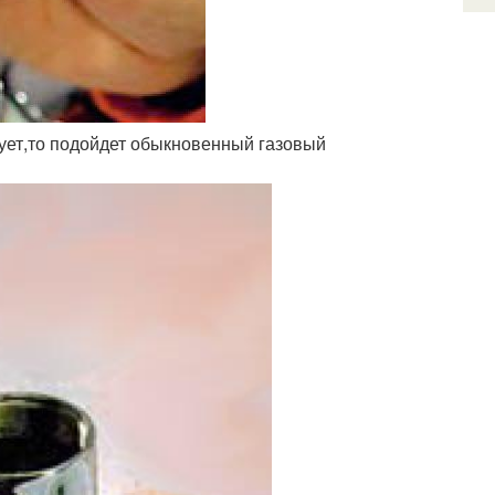
вует,то подойдет обыкновенный газовый