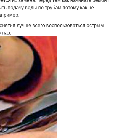
ть подачу воды по трубам,потому как не
апример.
снятия лучше всего воспользоваться острым
 паз.