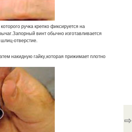
которого ручка крепко фиксируется на
рычаг.Запорный винт обычно изготавливается
 шлиц-отверстие.
затем накидную гайку,которая прижимает плотно
⇨