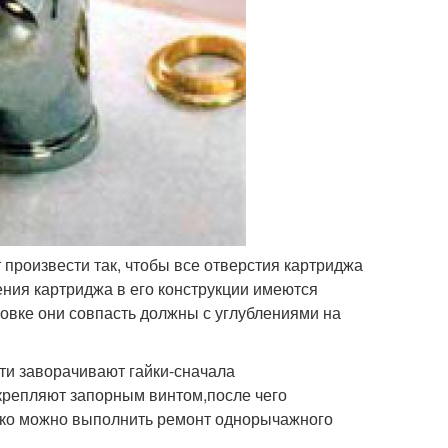
 произвести так, чтобы все отверстия картриджа
ния картриджа в его конструкции имеются
овке они совпасть должны с углублениями на
ти заворачивают гайки-сначала
крепляют запорным винтом,после чего
егко можно выполнить ремонт однорычажного