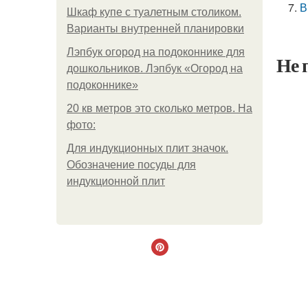
В
Шкаф купе с туалетным столиком.
Варианты внутренней планировки
Лэпбук огород на подоконнике для
Не 
дошкольников. Лэпбук «Огород на
подоконнике»
20 кв метров это сколько метров. На
фото:
Для индукционных плит значок.
Обозначение посуды для
индукционной плит