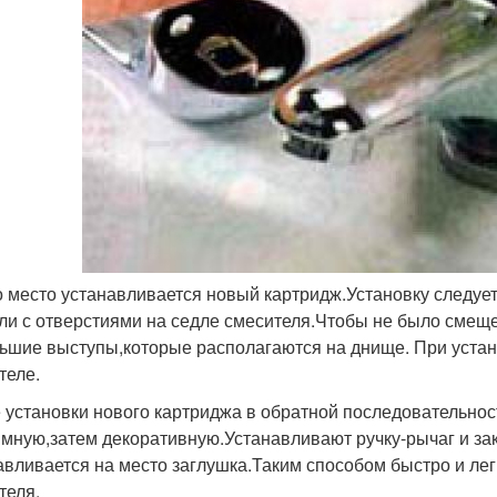
о место устанавливается новый картридж.Установку следует
ли с отверстиями на седле смесителя.Чтобы не было смеще
ьшие выступы,которые располагаются на днище. При устан
теле.
 установки нового картриджа в обратной последовательнос
мную,затем декоративную.Устанавливают ручку-рычаг и за
авливается на место заглушка.Таким способом быстро и л
теля.