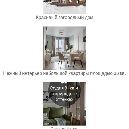
Красивый загородный дом
Нежный интерьер небольшой квартиры площадью 36 кв.
Студия 31 кв.