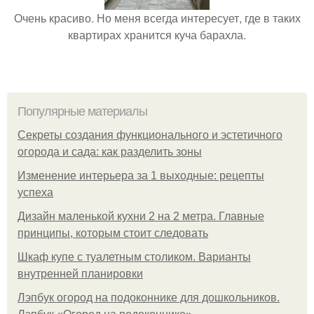
Очень красиво. Но меня всегда интересует, где в таких
квартирах хранится куча барахла.
Популярные материалы
Секреты создания функционального и эстетичного
огорода и сада: как разделить зоны
Изменение интерьера за 1 выходные: рецепты
успеха
Дизайн маленькой кухни 2 на 2 метра. Главные
принципы, которым стоит следовать
Шкаф купе с туалетным столиком. Варианты
внутренней планировки
Лэпбук огород на подоконнике для дошкольников.