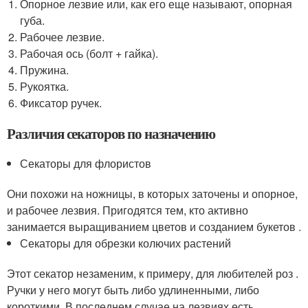
Опорное лезвие или, как его еще называют, опорная
губа.
Рабочее лезвие.
Рабочая ось (болт + гайка).
Пружина.
Рукоятка.
Фиксатор ручек.
Различия секаторов по назначению
Секаторы для флористов
Они похожи на ножницы, в которых заточены и опорное,
и рабочее лезвия. Пригодятся тем, кто активно
занимается выращиванием цветов и созданием букетов .
Секаторы для обрезки колючих растений
Этот секатор незаменим, к примеру, для любителей роз .
Ручки у него могут быть либо удлиненными, либо
короткими. В последнем случае на лезвиях есть