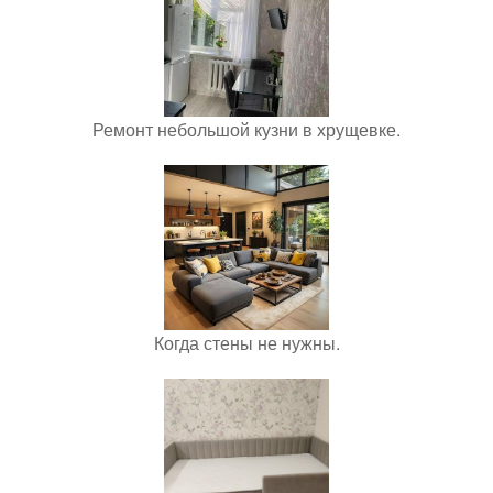
Ремонт небольшой кузни в хрущевке.
Когда стены не нужны.