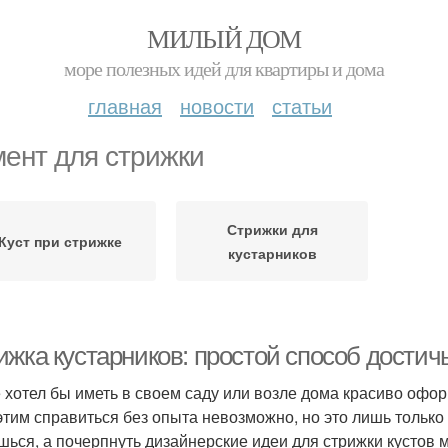
МИЛЫЙ ДОМ
море полезных идей для квартиры и дома
главная
новости
статьи
ент для стрижки
Стрижки для
Куст при стрижке
кустарников
ижка кустарников: простой способ достич
е хотел бы иметь в своем саду или возле дома красиво офо
 этим справиться без опыта невозможно, но это лишь только
шься, а почерпнуть дизайнерские идеи для стрижки кустов 