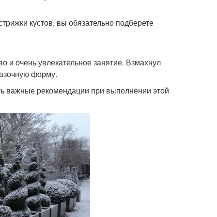
рижки кустов, вы обязательно подберете
о и очень увлекательное занятие. Взмахнул
казочную форму.
ть важные рекомендации при выполнении этой