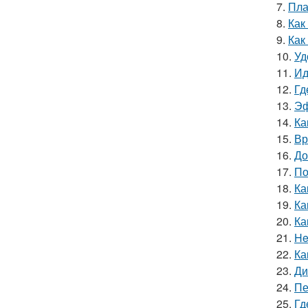
7.
Пла
8.
Как
9.
Как
10.
Уд
11.
Ид
12.
Гд
13.
Эф
14.
Ка
15.
Вр
16.
До
17.
По
18.
Ка
19.
Ка
20.
Ка
21.
He
22.
Ка
23.
Ди
24.
Пе
25.
Гд