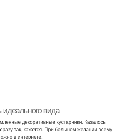
ь идеального вида
рмленные декоративные кустарники. Казалось
 сразу так, кажется. При большом желании всему
можно в интернете.