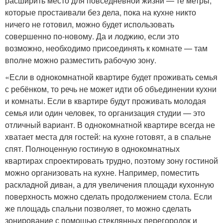
расширить место для повседневной жизни — те метры,
которые простаивали без дела, пока на кухне никто
ничего не готовил, можно будет использовать
совершенно по-новому. Да и лоджию, если это
возможно, необходимо присоединять к комнате — там
вполне можно разместить рабочую зону.
«Если в однокомнатной квартире будет проживать семья
с ребёнком, то речь не может идти об объединении кухни
и комнаты. Если в квартире будут проживать молодая
семья или один человек, то организация студии — это
отличный вариант. В однокомнатной квартире всегда не
хватает места для гостей: на кухне готовят, а в спальне
спят. Полноценную гостиную в однокомнатных
квартирах спроектировать трудно, поэтому зону гостиной
можно организовать на кухне. Например, поместить
раскладной диван, а для увеличения площади кухонную
поверхность можно сделать продолжением стола. Если
же площадь спальни позволяет, то можно сделать
зонирование с помощью стеклянных перегородок и