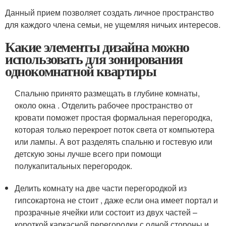
Данный прием позволяет создать личное пространство
для каждого члена семьи, не ущемляя ничьих интересов.
Какие элементы дизайна можно
использовать для зонирования
однокомнатной квартиры
Спальню принято размещать в глубине комнаты,
около окна . Отделить рабочее пространство от
кровати поможет простая формальная перегородка,
которая только перекроет поток света от компьютера
или лампы. А вот разделять спальню и гостевую или
детскую зоны лучше всего при помощи
полукапитальных перегородок.
Делить комнату на две части перегородкой из
гипсокартона не стоит , даже если она имеет портал и
прозрачные ячейки или состоит из двух частей –
короткой каркасной перегородки с одной стороны и