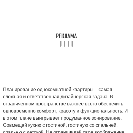
Планирование однокомнатной квартиры – самая
сложная и ответственная дизайнерская задача. В
ограниченном пространстве важнее всего обеспечить
одновременно комфорт, красоту и функциональность. И
в этом плане выигрывает продуманное зонирование.
Совмещай кухню с гостиной, гостиную со спальней,
спальню с детской. Не ограничивай свое воображение!