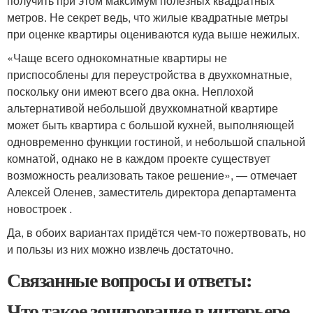
получить при этом максимум полезных квадратных
метров. Не секрет ведь, что жилые квадратные метры
при оценке квартиры оцениваются куда выше нежилых.
«Чаще всего однокомнатные квартиры не
приспособлены для переустройства в двухкомнатные,
поскольку они имеют всего два окна. Неплохой
альтернативой небольшой двухкомнатной квартире
может быть квартира с большой кухней, выполняющей
одновременно функции гостиной, и небольшой спальной
комнатой, однако не в каждом проекте существует
возможность реализовать такое решение», — отмечает
Алексей Оленев, заместитель директора департамента
новостроек .
Да, в обоих вариантах придётся чем-то пожертвовать, но
и пользы из них можно извлечь достаточно.
Связанные вопросы и ответы:
Что такое зонирование в интерьере