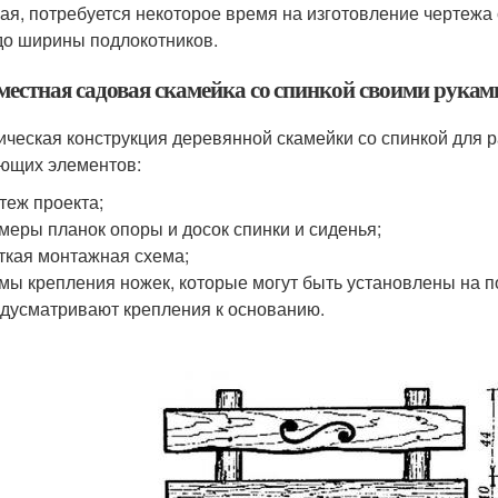
ая, потребуется некоторое время на изготовление чертежа 
до ширины подлокотников.
местная садовая скамейка со спинкой своими рукам
ическая конструкция деревянной скамейки со спинкой для 
ющих элементов:
теж проекта;
меры планок опоры и досок спинки и сиденья;
ткая монтажная схема;
мы крепления ножек, которые могут быть установлены на 
дусматривают крепления к основанию.