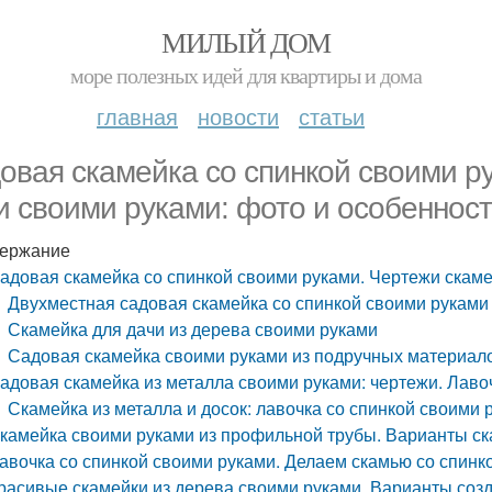
МИЛЫЙ ДОМ
море полезных идей для квартиры и дома
главная
новости
статьи
овая скамейка со спинкой своими р
и своими руками: фото и особеннос
ержание
адовая скамейка со спинкой своими руками. Чертежи скаме
Двухместная садовая скамейка со спинкой своими руками
Скамейка для дачи из дерева своими руками
Садовая скамейка своими руками из подручных материал
адовая скамейка из металла своими руками: чертежи. Лаво
Скамейка из металла и досок: лавочка со спинкой своими 
камейка своими руками из профильной трубы. Варианты ск
авочка со спинкой своими руками. Делаем скамью со спинк
расивые скамейки из дерева своими руками. Варианты созд