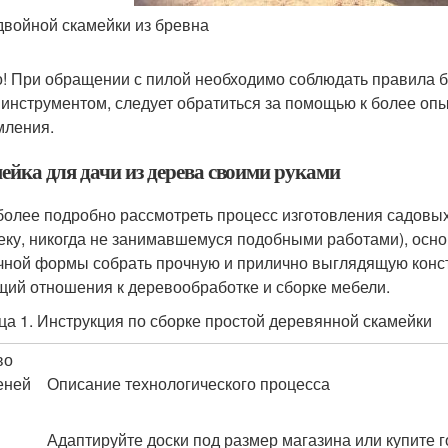
двойной скамейки из бревна
! При обращении с пилой необходимо соблюдать правила бе
 инструментом, следует обратиться за помощью к более оп
ления.
ейка для дачи из дерева своими руками
более подробно рассмотреть процесс изготовления садовых
еку, никогда не занимавшемуся подобными работами), осн
чной формы собрать прочную и прилично выглядящую конст
ий отношения к деревообработке и сборке мебели.
ца 1. Инструкция по сборке простой деревянной скамейки
во
еней
Описание технологического процесса
Адаптируйте доски под размер магазина или купите 