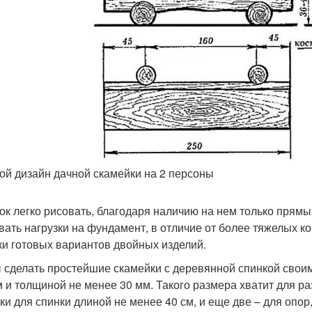
ой дизайн дачной скамейки на 2 персоны
ок легко рисовать, благодаря наличию на нем только прямы
вать нагрузки на фундамент, в отличие от более тяжелых ко
ки готовых вариантов двойных изделий.
 сделать простейшие скамейки с деревянной спинкой своим
м и толщиной не менее 30 мм. Такого размера хватит для р
йки для спинки длиной не менее 40 см, и еще две – для опор