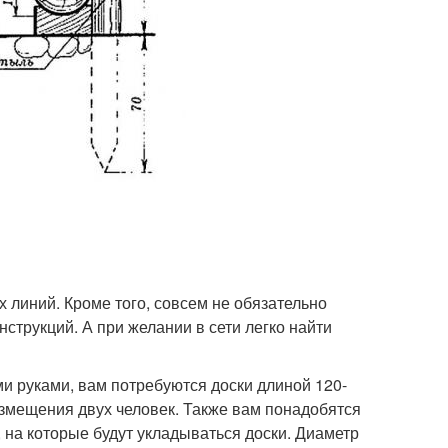
х линий. Кроме того, совсем не обязательно
нструкций. А при желании в сети легко найти
и руками, вам потребуются доски длиной 120-
азмещения двух человек. Также вам понадобятся
, на которые будут укладываться доски. Диаметр