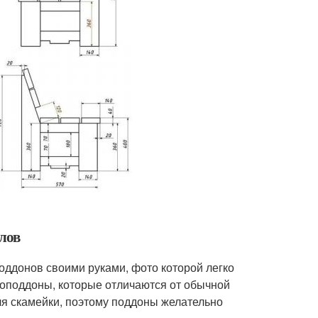
лов
оддонов своими руками, фото которой легко
вроподдоны, которые отличаются от обычной
я скамейки, поэтому поддоны желательно