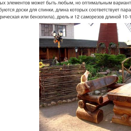
ых элементов может быть любым, но оптимальным вариантом
буются доски для спинки, длина которых соответствует пар
трическая или бензопила), дрель и 12 саморезов длиной 10-1