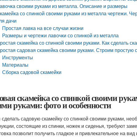
авочка своими руками из металла. Описание и размеры
камейка со спинкой своими руками из металла чертежи. Че
ля дачи
Простая лавка на все случаи жизни
Размеры и чертежи лавочки со спинкой из металла
ростая скамейка со спинкой своими руками. Как сделать с
ростая садовая скамейка своими руками. Строим простую 
Инструменты
Материалы
Сборка садовой скамейки
овая скамейка со спинкой своими рука
ими руками: фото и особенности
 сделать садовую скамейку со спинкой своими руками, не
рукции, состоящие из спинки, ножек и сиденья, требуют зам
товка позволит получить гладкое и привлекательное на вид