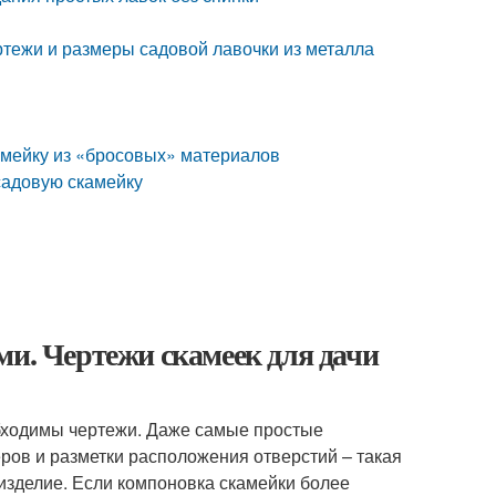
ртежи и размеры садовой лавочки из металла
камейку из «бросовых» материалов
садовую скамейку
ми. Чертежи скамеек для дачи
обходимы чертежи. Даже самые простые
еров и разметки расположения отверстий – такая
 изделие. Если компоновка скамейки более