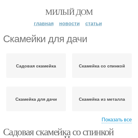
МИЛЫЙ ДОМ
главная
новости
статьи
Скамейки для дачи
Садовая скамейка
Скамейка со спинкой
Скамейка для дачи
Скамейка из металла
Показать все
Садовая скамейка со спинкой
Скамейки из
Красивые скамейки
профильной трубы