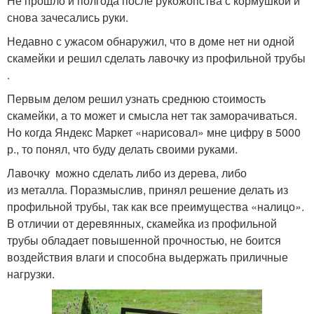
Не прошло и полгода после рукожопства с кормушкой и
снова зачесались руки.
Недавно с ужасом обнаружил, что в доме нет ни одной
скамейки и решил сделать лавочку из профильной трубы
.
Первым делом решил узнать среднюю стоимость
скамейки, а то может и смысла нет так заморачиваться.
Но когда Яндекс Маркет «нарисовал» мне цифру в 5000
р., то понял, что буду делать своими руками.
Лавочку можно сделать либо из дерева, либо
из металла. Поразмыслив, принял решение делать из
профильной трубы, так как все преимущества «налицо».
В отличии от деревянных, скамейка из профильной
трубы обладает повышенной прочностью, не боится
воздействия влаги и способна выдержать приличные
нагрузки.