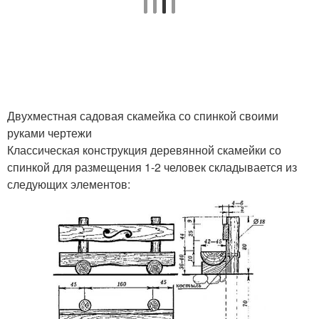
Скамейка из
Скамейки из профиля
профильной трубы
Двухместная садовая скамейка со спинкой своими
Скамейки из металла
Деревянные скамейки
руками чертежи
Классическая конструкция деревянной скамейки со
спинкой для размещения 1-2 человек складывается из
следующих элементов:
Скамейки из пластика
Скамейка за пару
Металлические
Скамейка без спинки
скамейки