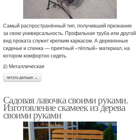
Самый распространённый тип, получивший признание
за свою универсальность. Профильная труба или другой
вид проката служит крепким каркасом. А деревянные
сиденье и спинка — приятный «тёплый» материал, на
котором комфортно сидеть.
2) Металлическая
читать дальше →
Садовая лавочка своими руками.
Изготовление скамеек из дерева
своими руками