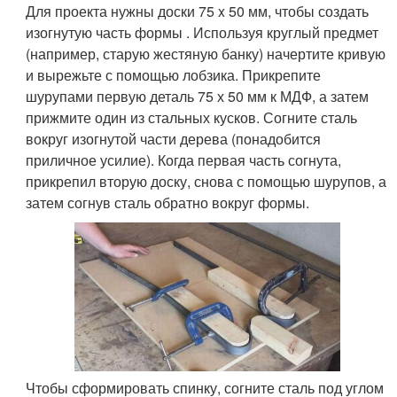
Для проекта нужны доски 75 x 50 мм, чтобы создать
изогнутую часть формы . Используя круглый предмет
(например, старую жестяную банку) начертите кривую
и вырежьте с помощью лобзика. Прикрепите
шурупами первую деталь 75 х 50 мм к МДФ, а затем
прижмите один из стальных кусков. Согните сталь
вокруг изогнутой части дерева (понадобится
приличное усилие). Когда первая часть согнута,
прикрепил вторую доску, снова с помощью шурупов, а
затем согнув сталь обратно вокруг формы.
Чтобы сформировать спинку, согните сталь под углом