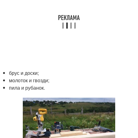
брус и доски;
молоток и гвозди;
пила и рубанок.