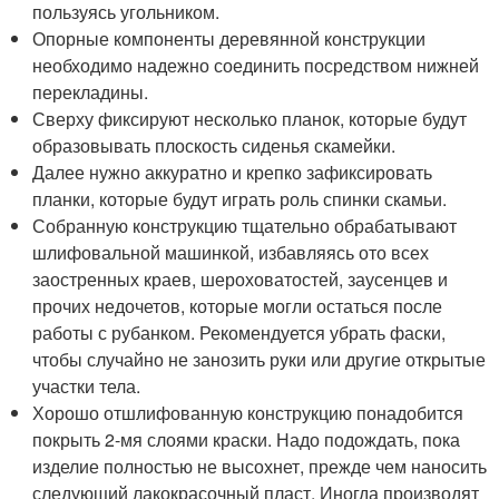
пользуясь угольником.
Опорные компоненты деревянной конструкции
необходимо надежно соединить посредством нижней
перекладины.
Сверху фиксируют несколько планок, которые будут
образовывать плоскость сиденья скамейки.
Далее нужно аккуратно и крепко зафиксировать
планки, которые будут играть роль спинки скамьи.
Собранную конструкцию тщательно обрабатывают
шлифовальной машинкой, избавляясь ото всех
заостренных краев, шероховатостей, заусенцев и
прочих недочетов, которые могли остаться после
работы с рубанком. Рекомендуется убрать фаски,
чтобы случайно не занозить руки или другие открытые
участки тела.
Хорошо отшлифованную конструкцию понадобится
покрыть 2-мя слоями краски. Надо подождать, пока
изделие полностью не высохнет, прежде чем наносить
следующий лакокрасочный пласт. Иногда производят