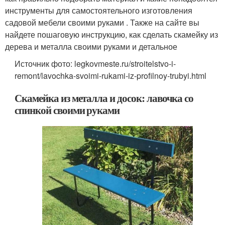
инструменты для самостоятельного изготовления
садовой мебели своими руками . Также на сайте вы
найдете пошаговую инструкцию, как сделать скамейку из
дерева и металла своими руками и детальное
Источник фото: legkovmeste.ru/stroitelstvo-i-
remont/lavochka-svoimi-rukami-iz-profilnoy-trubyi.html
Скамейка из металла и досок: лавочка со
спинкой своими руками