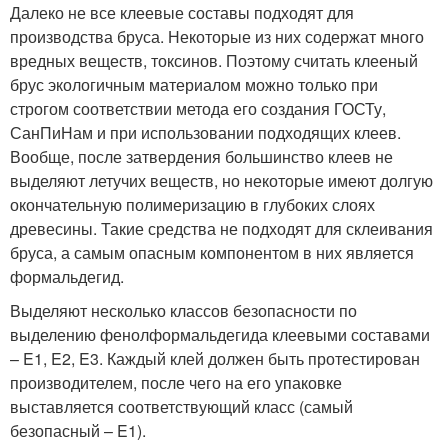
Далеко не все клеевые составы подходят для
производства бруса. Некоторые из них содержат много
вредных веществ, токсинов. Поэтому считать клееный
брус экологичным материалом можно только при
строгом соответствии метода его создания ГОСТу,
СанПиНам и при использовании подходящих клеев.
Вообще, после затвердения большинство клеев не
выделяют летучих веществ, но некоторые имеют долгую
окончательную полимеризацию в глубоких слоях
древесины. Такие средства не подходят для склеивания
бруса, а самым опасным компонентом в них является
формальдегид.
Выделяют несколько классов безопасности по
выделению фенолформальдегида клеевыми составами
– E1, E2, E3. Каждый клей должен быть протестирован
производителем, после чего на его упаковке
выставляется соответствующий класс (самый
безопасный – E1).