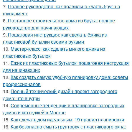
7.
Полное руководство: как правильно класть брус на
фундамент
8.
Поэтапное строительство дома из бруса: полное
руководство для начинающих
9.
Пошаговая инструкция: как сделать ёжика из
пластиковой бутылки своими руками
10.
Мастер-класс: как сделать милого ежика из
пластиковых бутылок
11.
Ежик из пластиковых бутылок: пошаговая инструкция
для начинающих
12.
Как создать самую удобную планировку дома: советы
профессионалов
13.
Полный технический дизайн-проект загородного
дома: что внутри
14.
Современные тенденции в планировке загородных
домов и коттеджей в Москве
15.
Как сделать дом идеальным: 19 правил планировки
16.
Как безопасно смыть грунтовку с пластикового окна: