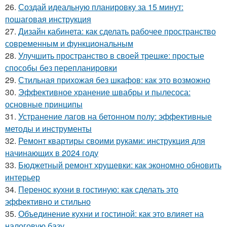
26.
Создай идеальную планировку за 15 минут:
пошаговая инструкция
27.
Дизайн кабинета: как сделать рабочее пространство
современным и функциональным
28.
Улучшить пространство в своей трешке: простые
способы без перепланировки
29.
Стильная прихожая без шкафов: как это возможно
30.
Эффективное хранение швабры и пылесоса:
основные принципы
31.
Устранение лагов на бетонном полу: эффективные
методы и инструменты
32.
Ремонт квартиры своими руками: инструкция для
начинающих в 2024 году
33.
Бюджетный ремонт хрущевки: как экономно обновить
интерьер
34.
Перенос кухни в гостиную: как сделать это
эффективно и стильно
35.
Объединение кухни и гостиной: как это влияет на
налоговую базу