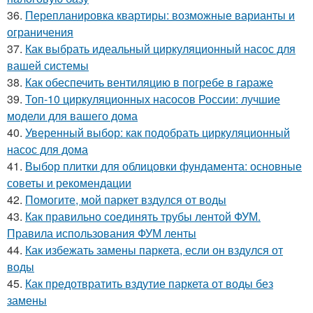
36.
Перепланировка квартиры: возможные варианты и
ограничения
37.
Как выбрать идеальный циркуляционный насос для
вашей системы
38.
Как обеспечить вентиляцию в погребе в гараже
39.
Топ-10 циркуляционных насосов России: лучшие
модели для вашего дома
40.
Уверенный выбор: как подобрать циркуляционный
насос для дома
41.
Выбор плитки для облицовки фундамента: основные
советы и рекомендации
42.
Помогите, мой паркет вздулся от воды
43.
Как правильно соединять трубы лентой ФУМ.
Правила использования ФУМ ленты
44.
Как избежать замены паркета, если он вздулся от
воды
45.
Как предотвратить вздутие паркета от воды без
замены