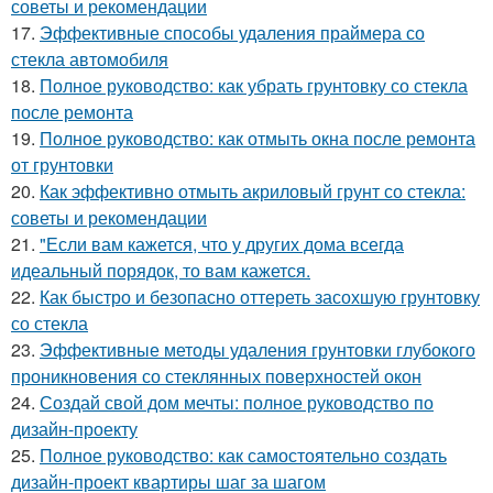
советы и рекомендации
17.
Эффективные способы удаления праймера со
стекла автомобиля
18.
Полное руководство: как убрать грунтовку со стекла
после ремонта
19.
Полное руководство: как отмыть окна после ремонта
от грунтовки
20.
Как эффективно отмыть акриловый грунт со стекла:
советы и рекомендации
21.
"Если вам кажется, что у других дома всегда
идеальный порядок, то вам кажется.
22.
Как быстро и безопасно оттереть засохшую грунтовку
со стекла
23.
Эффективные методы удаления грунтовки глубокого
проникновения со стеклянных поверхностей окон
24.
Создай свой дом мечты: полное руководство по
дизайн-проекту
25.
Полное руководство: как самостоятельно создать
дизайн-проект квартиры шаг за шагом