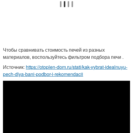
Чтобы сравнивать стоимость печей из разных
материалов, воспользуйтесь фильтром подбора печи .
Источник:
https://otoplen-dom.ru/stati/kak-vybrat-idealnuyu-
pech-dlya-bani-podbor-i-rekomendacii