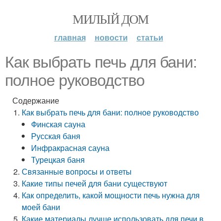
МИЛЫЙ ДОМ
главная
новости
статьи
Как выбрать печь для бани:
полное руководство
Содержание
Как выбрать печь для бани: полное руководство
Финская сауна
Русская баня
Инфракрасная сауна
Турецкая баня
Связанные вопросы и ответы
Какие типы печей для бани существуют
Как определить, какой мощности печь нужна для
моей бани
Какие материалы лучше использовать для печи в