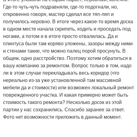
Где-то чуть-чуть подравняли, где-то подогнали, но,
откровенно говоря, мастер сделал все тяп-ляп и
получилось неровно. В итоге через какое-то время доска
в одном месте начала скрипеть, ходить и проседать под
ногами, а потом и в итоге просто отвалилась. Да и
плинтуса были там коряво уложены, зазоры между ними
и стенами такие, что можно палец порой просунуть. В
общем, одно расстройство. Поэтому хотим обратиться в
вашу компанию за ремонтом. Вопрос только в том, надо
ли в этом случае перекладывать весь коридор (что
нереально из-за уже установленной там массивной
мебели да и стоимости) или возможен локальный ремонт
поврежденного участка. И какая примерно может быть
стоимость такого ремонта? Несколько досок из этой
партии у нас сохранились. Спасибо заранее за ответ.
Фото нет возможности приложить в данный момент.