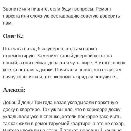
Звоните или пишите, если будут вопросы. Ремонт
паркета или сложную реставрацию советую доверить
нам.
Олег К.:
Пол часа назад был уверен, что сам паркет
отремонтирую. Заменил старый дверной косяк на
новый, а они сейчас делаются чуть шире. В итоге, внизу
косяка остались дырки. Почитал и понял, что если сам
начну ковыряться, то сэкономить вряд ли получится.
Алексей:
Добрый день! Три года назад укладывали паркетную
доску в квартире. Так уж вышло, что в коридоре доску
укладывали уже в спешке, хотели поскорее закончить,
так как жили в ремонтируемой квартире, а это не сахар.
В итоге уложили на старый паркет, неровный, конечно.