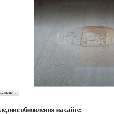
ь дальше →
ледние обновления на сайте: