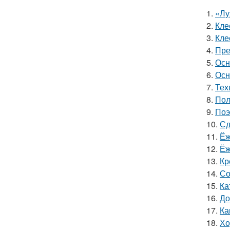
1.
«Лу
2.
Кле
3.
Кле
4.
Пре
5.
Осн
6.
Осн
7.
Тех
8.
Пол
9.
Поэ
10.
Сд
11.
Ёж
12.
Ёж
13.
Кр
14.
Со
15.
Ка
16.
До
17.
Ка
18.
Хо