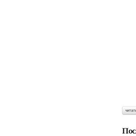
читат
Пос