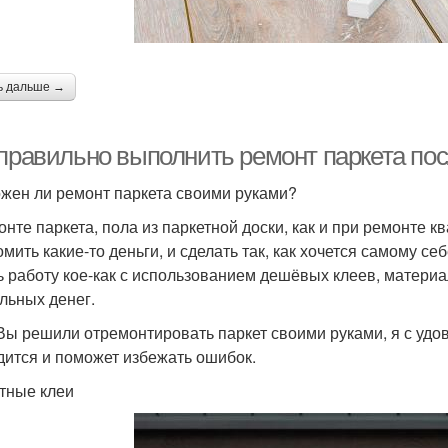
ь дальше →
 правильно выполнить ремонт паркета пос
жен ли ремонт паркета своими руками?
онте паркета, пола из паркетной доски, как и при ремонте 
омить какие-то деньги, и сделать так, как хочется самому 
ь работу кое-как с использованием дешёвых клеев, материа
льных денег.
Вы решили отремонтировать паркет своими руками, я с удо
дится и поможет избежать ошибок.
тные клеи