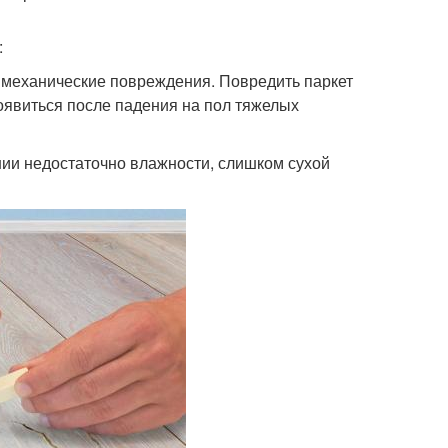
:
е механические повреждения. Повредить паркет
оявиться после падения на пол тяжелых
ении недостаточно влажности, слишком сухой