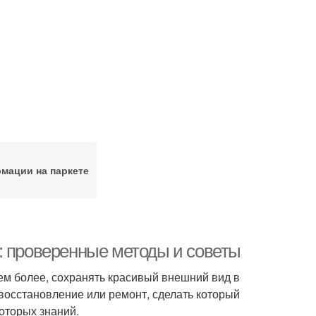
мации на паркете
: проверенные методы и советы
тем более, сохранять красивый внешний вид в
 восстановление или ремонт, сделать который
оторых знаний.