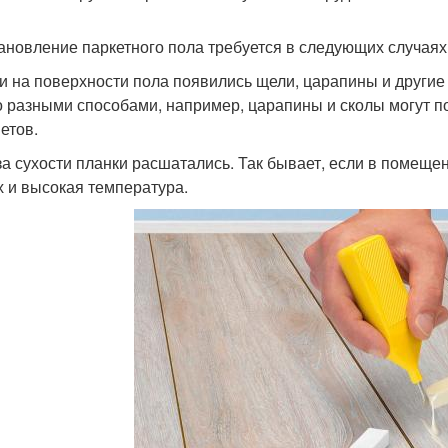
ановление паркетного пола требуется в следующих случаях
ли на поверхности пола появились щели, царапины и други
 разными способами, например, царапины и сколы могут п
етов.
-за сухости планки расшатались. Так бывает, если в помещ
х и высокая температура.