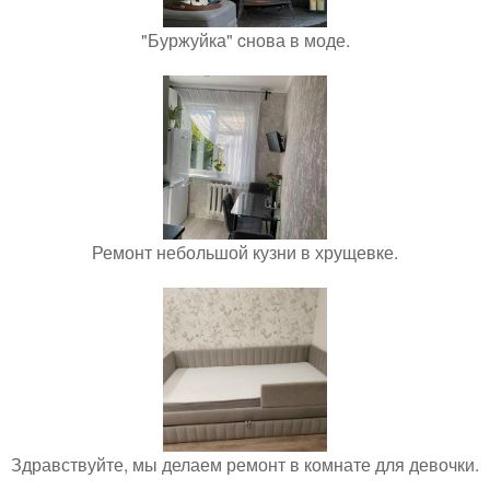
"Буржуйка" cнова в моде.
Ремонт небольшой кузни в хрущевке.
Здравствуйте, мы делаем ремонт в комнате для девочки.