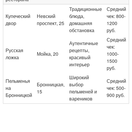
Традиционные
Средний
Купеческий
Невский
блюда,
чек: 800-
двор
проспект, 25
домашняя
1200
обстановка
руб.
Средний
Аутентичные
чек:
Русская
рецепты,
Мойка, 20
1000-
ложка
красивый
1500
интерьер
руб.
Широкий
Пельменья
Средний
Бронницкая,
выбор
на
чек: 500-
15
пельменей и
Бронницкой
900 руб.
вареников