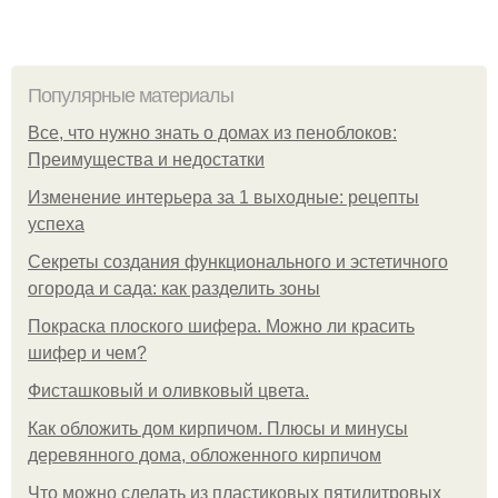
Популярные материалы
Все, что нужно знать о домах из пеноблоков:
Преимущества и недостатки
Изменение интерьера за 1 выходные: рецепты
успеха
Секреты создания функционального и эстетичного
огорода и сада: как разделить зоны
Покраска плоского шифера. Можно ли красить
шифер и чем?
Фисташковый и оливковый цвета.
Как обложить дом кирпичом. Плюсы и минусы
деревянного дома, обложенного кирпичом
Что можно сделать из пластиковых пятилитровых