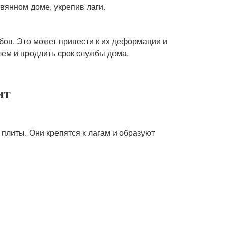
вянном доме, укрепив лаги.
ибов. Это может привести к их деформации и
лем и продлить срок службы дома.
ит
плиты. Они крепятся к лагам и образуют