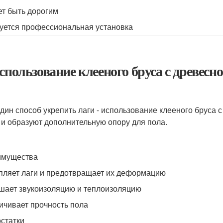
т быть дорогим
уется профессиональная установка
Использование клееного бруса с древе
дин способ укрепить лаги - использование клееного бруса 
 и образуют дополнительную опору для пола.
имущества
пляет лаги и предотвращает их деформацию
шает звукоизоляцию и теплоизоляцию
ичивает прочность пола
статки