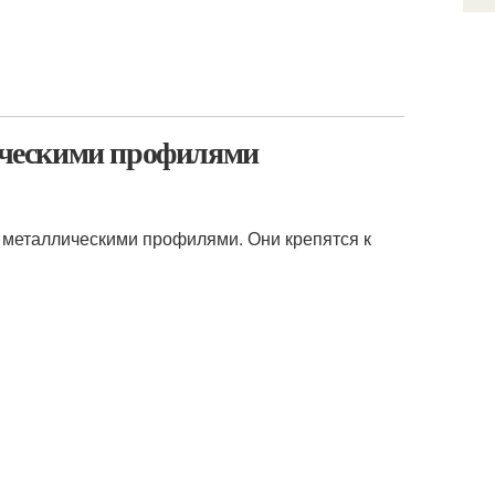
лическими профилями
с металлическими профилями. Они крепятся к