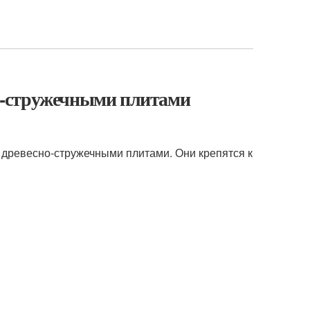
сно-стружечными плитами
с древесно-стружечными плитами. Они крепятся к