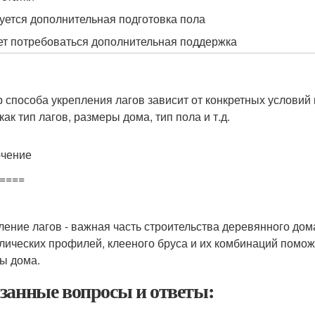
уется дополнительная подготовка пола
т потребоваться дополнительная поддержка
 способа укрепления лагов зависит от конкретных условий 
как тип лагов, размеры дома, тип пола и т.д.
чение
====
ление лагов - важная часть строительства деревянного дом
лических профилей, клееного бруса и их комбинаций помож
ы дома.
занные вопросы и ответы: