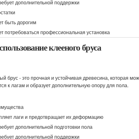
ребует дополнительной поддержки
статки
т быть дорогим
т потребоваться профессиональная установка
Использование клееного бруса
ый брус - это прочная и устойчивая древесина, которая мо
тся к лагам и образует дополнительную опору для пола.
имущества
пляет лаги и предотвращает их деформацию
ребует дополнительной подготовки пола
ребует дополнительной поддержки