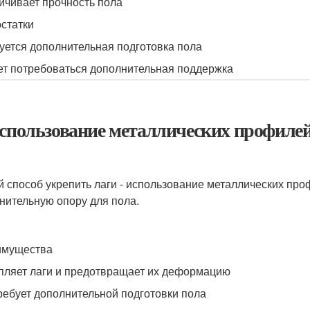
ичивает прочность пола
статки
уется дополнительная подготовка пола
т потребоваться дополнительная поддержка
Использование металлических профиле
й способ укрепить лаги - использование металлических про
нительную опору для пола.
имущества
пляет лаги и предотвращает их деформацию
ребует дополнительной подготовки пола