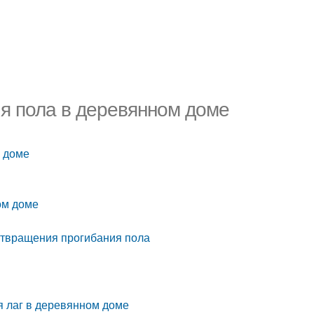
ия пола в деревянном доме
м доме
ом доме
отвращения прогибания пола
я лаг в деревянном доме