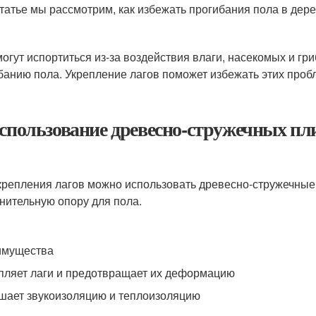
статье мы рассмотрим, как избежать прогибания пола в дере
могут испортиться из-за воздействия влаги, насекомых и гр
банию пола. Укрепление лагов поможет избежать этих проб
Использование древесно-стружечных пл
крепления лагов можно использовать древесно-стружечные 
нительную опору для пола.
имущества
пляет лаги и предотвращает их деформацию
шает звукоизоляцию и теплоизоляцию