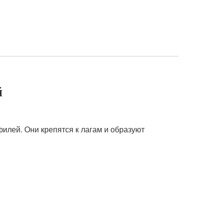
й
филей. Они крепятся к лагам и образуют