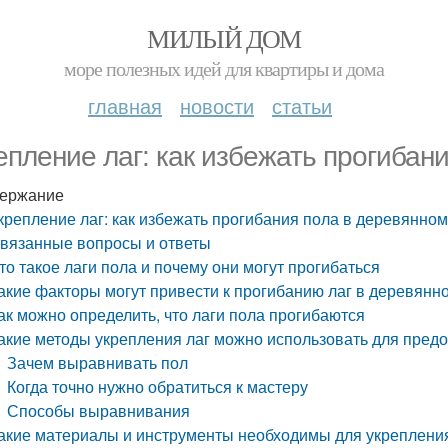
МИЛЫЙ ДОМ
море полезных идей для квартиры и дома
главная
новости
статьи
епление лаг: как избежать прогибан
ержание
крепление лаг: как избежать прогибания пола в деревянно
вязанные вопросы и ответы
то такое лаги пола и почему они могут прогибаться
акие факторы могут привести к прогибанию лаг в деревянн
ак можно определить, что лаги пола прогибаются
акие методы укрепления лаг можно использовать для пред
Зачем выравнивать пол
Когда точно нужно обратиться к мастеру
Способы выравнивания
акие материалы и инструменты необходимы для укреплени