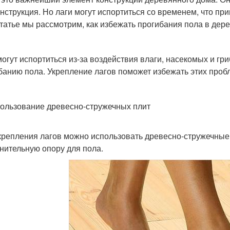
онструкция. Но лаги могут испортиться со временем, что пр
статье мы рассмотрим, как избежать прогибания пола в дере
могут испортиться из-за воздействия влаги, насекомых и гр
банию пола. Укрепление лагов поможет избежать этих проб
пользование древесно-стружечных плит
крепления лагов можно использовать древесно-стружечные 
нительную опору для пола.