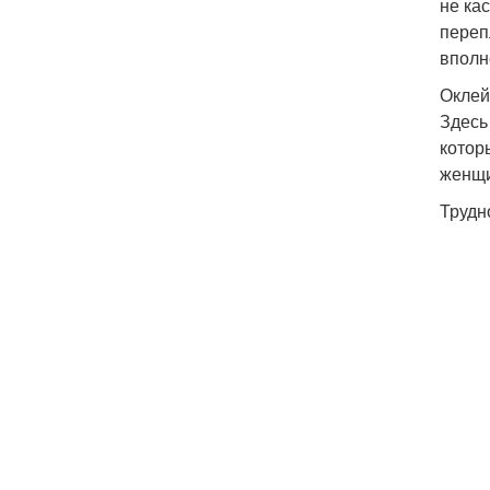
не ка
переп
вполн
Оклей
Здесь
котор
женщ
Трудн