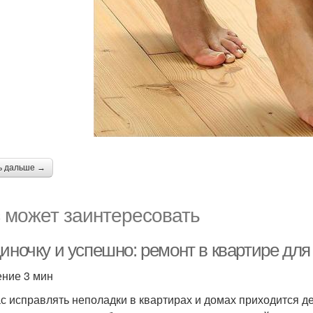
ь дальше →
 может заинтересовать
диночку и успешно: ремонт в квартире дл
ение 3 мин
с исправлять неполадки в квартирах и домах приходится д