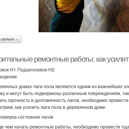
ь дальше →
оительные ремонтные работы: как усилит
овок H1 Подзаголовок H2
ведение
евянных домах лаги пола являются одним из важнейших эл
зку и могут быть подвержены различным повреждениям, так
ить прочность и долговечность лагов, необходимо провест
отрим, как усилить лаги пола в деревянном доме.
роверка состояния лагов
е чем начать ремонтные работы, необходимо провести тща