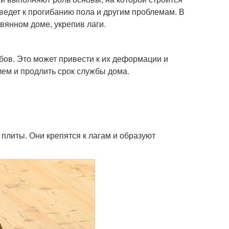
иведет к прогибанию пола и другим проблемам. В
вянном доме, укрепив лаги.
ибов. Это может привести к их деформации и
лем и продлить срок службы дома.
плиты. Они крепятся к лагам и образуют