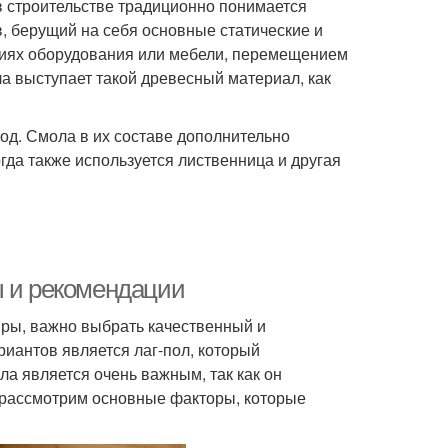
в строительстве традиционно понимается
, берущий на себя основные статические и
иях оборудования или мебели, перемещением
ла выступает такой древесный материал, как
од. Смола в их составе дополнительно
гда также используется лиственница и другая
ы и рекомендации
иры, важно выбрать качественный и
иантов является лаг-пол, который
ла является очень важным, так как он
ы рассмотрим основные факторы, которые