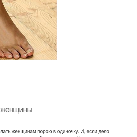
я женщины
елать женщинам порою в одиночку. И, если дело