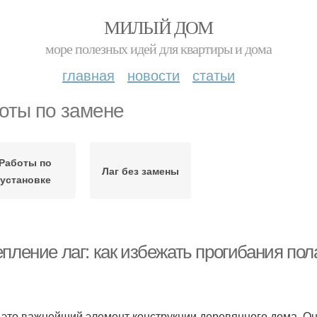
МИЛЫЙ ДОМ
море полезных идей для квартиры и дома
главная
новости
статьи
оты по замене
Работы по
Лаг без замены
установке
епление лаг: как избежать прогибания по
- это важнейший элемент конструкции деревянного дома. О