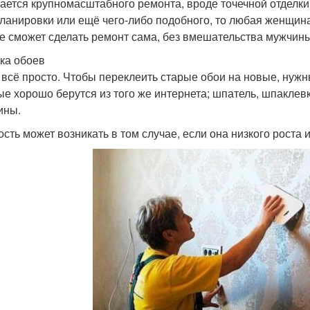
сается крупномасштабного ремонта, вроде точечной отделки
ланировки или ещё чего-либо подобного, то любая женщин
е сможет сделать ремонт сама, без вмешательства мужчины
ка обоев
 всё просто. Чтобы переклеить старые обои на новые, нужн
ые хорошо берутся из того же интернета; шпатель, шпаклев
ины.
ость может возникать в том случае, если она низкого роста