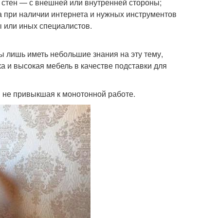
 стен — с внешней или внутренней стороны;
а при наличии интернета и нужных инструментов
 или иных специалистов.
ы лишь иметь небольшие знания на эту тему,
ка и высокая мебель в качестве подставки для
 и не привыкшая к монотонной работе.