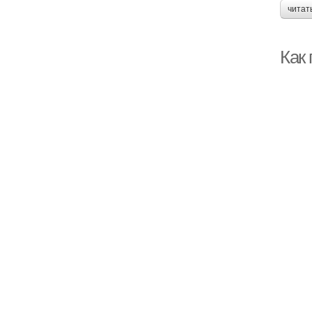
читат
Как