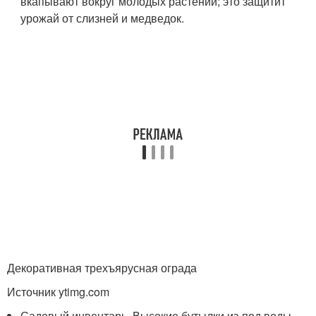
вкапывают вокруг молодых растений; это защитит
урожай от слизней и медведок.
Декоративная трехъярусная ограда
Источник ytimg.com
Садовый инвентарь. Высокие бутылки из-под воды