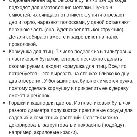
подходят для изготовления метелки. Нужно 6
емкостей: их очищают от этикеток, у пяти отрезают
дно и горло, нарезают полосками, у одной оставляют
верхнюю часть (она будет скреплять конструкцию).
Детали собирают вместе и закрепляют на палке
проволокой.
Кормушка для птиц. В число поделок из 5-тилитровых
пластиковых бутылок, которые несложно сделать
своими руками, входит кормушка для птиц. Все, что
потребуется – это вырезать на стенках близко ко дну
два отверстия. У большинства бутылок имеется ручка,
поэтому сделать кормушку и прикрепить ее к дереву
сможет и ребенок.
Горшки и кашпо для цветов. Из пластиковых бутылок
разного диаметра получаются практичные сосуды для
садовых и комнатных растений. Пластик можно
декорировать: загрунтовать и покрасить (подойдут,
например, акриловые краски).