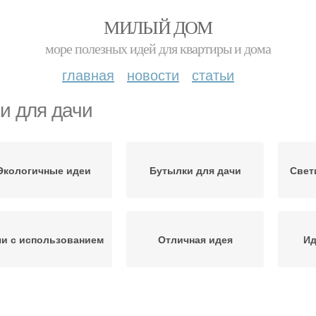
МИЛЫЙ ДОМ
море полезных идей для квартиры и дома
главная
новости
статьи
и для дачи
Экологичные идеи
Бутылки для дачи
Свет
чи с использованием
Отличная идея
Ид
ригинальные идеи
Дешевые идеи