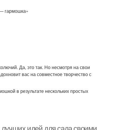
 — гармошка»
олючий. Да, это так. Но несмотря на свои
вдохновит вас на совместное творчество с
мошкой в результате нескольких простых
х лучших идей для сада своими