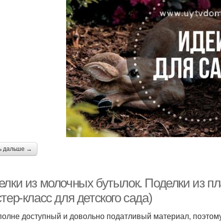
ь дальше →
елки из молочных бутылок. Поделки из п
тер-класс для детского сада)
полне доступный и довольно податливый материал, поэтом