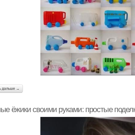
ь дальше →
ые ёжики своими руками: простые подел