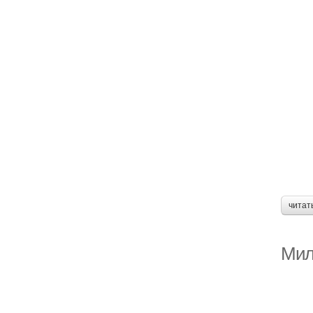
читат
Мил