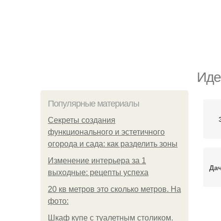
Иде
Популярные материалы
Секреты создания
функционального и эстетичного
огорода и сада: как разделить зоны
Изменение интерьера за 1
Да
выходные: рецепты успеха
20 кв метров это сколько метров. На
фото:
О
Шкаф купе с туалетным столиком.