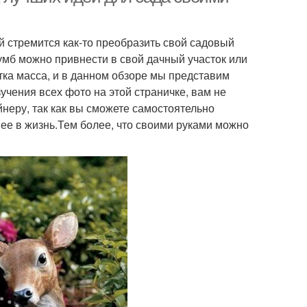
 стремится как-то преобразить свой садовый
клумб можно привнести в свой дачный участок или
тка масса, и в данном обзоре мы представим
учения всех фото на этой страничке, вам не
еру, так как вы сможете самостоятельно
ее в жизнь.Тем более, что своими руками можно