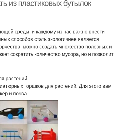
ть из пластиковых бутылок
еи для участка
Интересные идеи
ющей среды, и каждому из нас важно внести
пных способов стать экологичнее является
ворчества, можно создать множество полезных и
жет сократить количество мусора, но и позволит
тылки на даче
ля растений
иатюрных горшков для растений. Для этого вам
кер и почва.