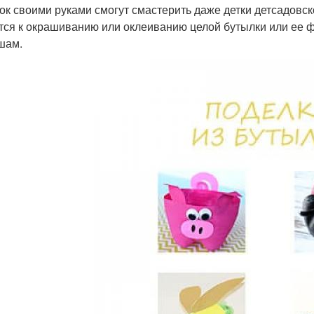
ок своими руками смогут смастерить даже детки детсадовс
тся к окрашиванию или оклеиванию целой бутылки или ее ф
шам.