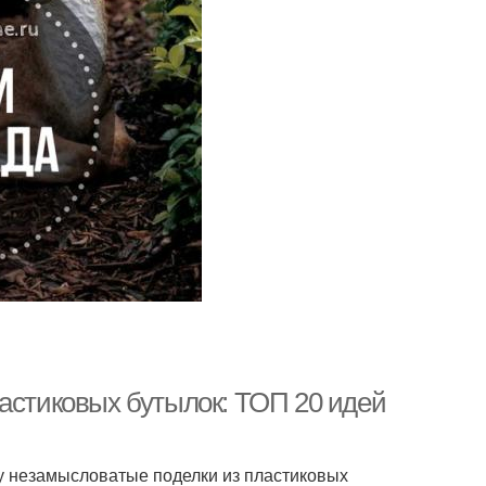
ластиковых бутылок: ТОП 20 идей
у незамысловатые поделки из пластиковых