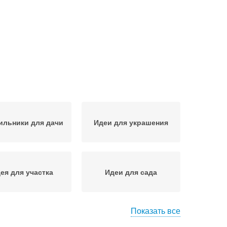
ильники для дачи
Идеи для украшения
ея для участка
Идеи для сада
Показать все
Новые идеи
Гениальные идеи